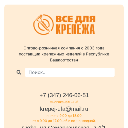
Оптово-розничная компания c 2003 года
поставщик крепежных изделий в Республике
Башкортостан
+7 (347) 246-06-51
многоканальный
krepej-ufa@mail.ru
пн-чт с 9.00 до 18.00
пт с 9.00 до 17.00, сб и вс - выходной.
г.Уфа, ул.Самаркандская, д.4/1