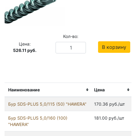
Кол-во:
Цена:
В корзину
526.11
руб.
Наименование
Цена
Бур SDS-PLUS 5,0/115 (50) "HAWERA"
170.36 руб./шт
Бур SDS-PLUS 5,0/160 (100)
181.00 руб./шт
"HAWERA"