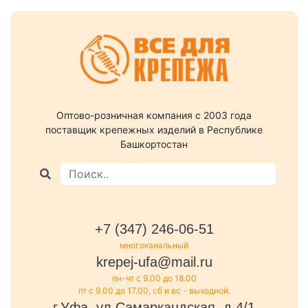
Оптово-розничная компания c 2003 года
поставщик крепежных изделий в Республике
Башкортостан
+7 (347) 246-06-51
многоканальный
krepej-ufa@mail.ru
пн-чт с 9.00 до 18.00
пт с 9.00 до 17.00, сб и вс - выходной.
г.Уфа, ул.Самаркандская, д.4/1