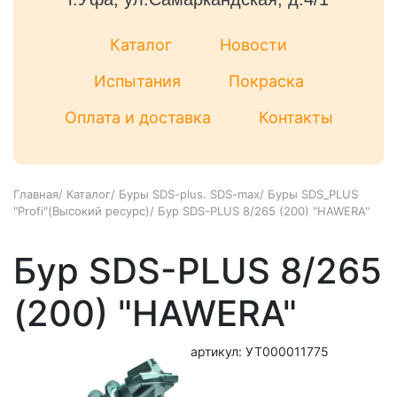
Каталог
Новости
Испытания
Покраска
Оплата и доставка
Контакты
Главная
/
Каталог
/
Буры SDS-plus. SDS-max
/
Буры SDS_PLUS
"Profi"(Высокий ресурс)
/
Бур SDS-PLUS 8/265 (200) "HAWERA"
Бур SDS-PLUS 8/265
(200) "HAWERA"
артикул: УТ000011775