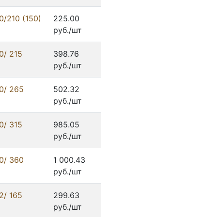
/210 (150)
225.00
руб./шт
0/ 215
398.76
руб./шт
0/ 265
502.32
руб./шт
0/ 315
985.05
руб./шт
0/ 360
1 000.43
руб./шт
2/ 165
299.63
руб./шт