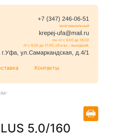
+7 (347) 246-06-51
многоканальный
krepej-ufa@mail.ru
пн-чт с 9.00 до 18.00
пт с 9.00 до 17.00, сб и вс - выходной.
г.Уфа, ул.Самаркандская, д.4/1
оставка
Контакты
ERA"
LUS 5,0/160