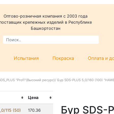
Оптово-розничная компания c 2003 года
поставщик крепежных изделий в Республике
Башкортостан
Испытания
Покраска
Оплата и д
DS_PLUS "Profi"(Высокий ресурс)
/
Бур SDS-PLUS 5,0/160 (100) "HAW
Цена
Бур SDS-P
0/115 (50)
170.36