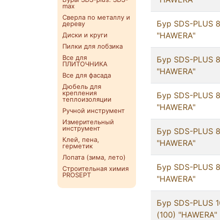
max
Сверла по металлу и
Бур SDS-PLUS 8
дереву
"HAWERA"
Диски и круги
Пилки для лобзика
Все для
Бур SDS-PLUS 8
ПЛИТОЧНИКА
"HAWERA"
Все для фасада
Дюбель для
крепления
Бур SDS-PLUS 8
теплоизоляции
"HAWERA"
Ручной инструмент
Измерительный
инструмент
Бур SDS-PLUS 8
Клей, пена,
"HAWERA"
герметик
Лопата (зима, лето)
Бур SDS-PLUS 8
Строительная химия
PROSEPT
"HAWERA"
Бур SDS-PLUS 1
(100) "HAWERA"