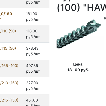
руб./шт
(100) "HA
,0/160
181.00
а
"
руб./шт
110 (50)
118.00
руб./шт
115 (50)
373.43
руб./шт
Цена:
/165 (100)
407.85
181.00
руб.
руб./шт
/210 (150)
227.00
руб./шт
/215 (150)
451.80
руб./шт