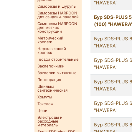
"HAWERA"
Саморезы и шурупы
Саморезы HARPOON
Бур SDS-PLUS 5
для сэндвич-панелей
Саморезы HARPOON
(100) "HAWERA
для мет-их
конструкции
Метрический
Бур SDS-PLUS 6/
крепеж
"HAWERA"
Нержавеющий
крепеж
Гвозди строительные
Бур SDS-PLUS 6/
Заклепочники
"HAWERA"
Заклепки вытяжные
Перфорация
Бур SDS-PLUS 6
Шпилька
"HAWERA"
сантехническая
Хомуты
Бур SDS-PLUS 6
Такелаж
"HAWERA"
Цепи
Электроды и
расходные
Бур SDS-PLUS 6
материалы
"HAWERA"
Буры SDS-plus. SDS-