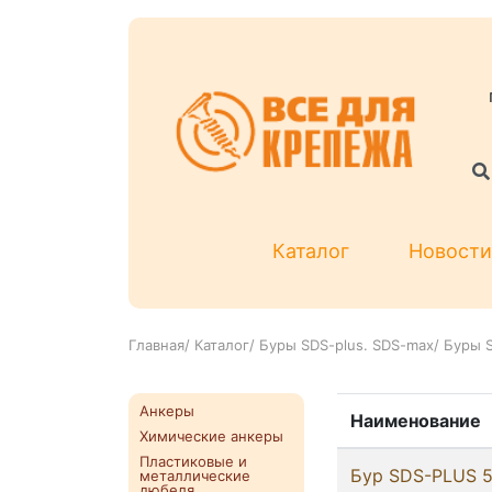
Каталог
Новости
Главная
/
Каталог
/
Буры SDS-plus. SDS-max
/
Буры S
Анкеры
Наименование
Химические анкеры
Пластиковые и
Бур SDS-PLUS 5,
металлические
дюбеля