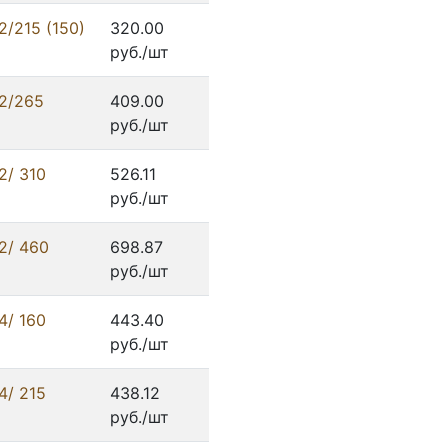
/215 (150)
320.00
руб./шт
2/265
409.00
руб./шт
2/ 310
526.11
руб./шт
2/ 460
698.87
руб./шт
4/ 160
443.40
руб./шт
4/ 215
438.12
руб./шт