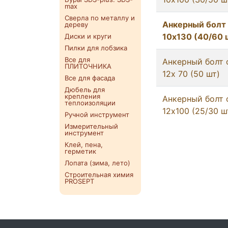
max
Сверла по металлу и
Анкерный болт
дереву
10х130 (40/60 
Диски и круги
Пилки для лобзика
Все для
Анкерный болт 
ПЛИТОЧНИКА
12х 70 (50 шт)
Все для фасада
Дюбель для
крепления
Анкерный болт 
теплоизоляции
12х100 (25/30 ш
Ручной инструмент
Измерительный
инструмент
Клей, пена,
герметик
Лопата (зима, лето)
Строительная химия
PROSEPT