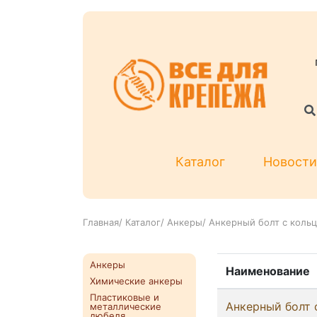
Каталог
Новости
Главная
/
Каталог
/
Анкеры
/
Анкерный болт с коль
Анкеры
Наименование
Химические анкеры
Пластиковые и
Анкерный болт 
металлические
дюбеля