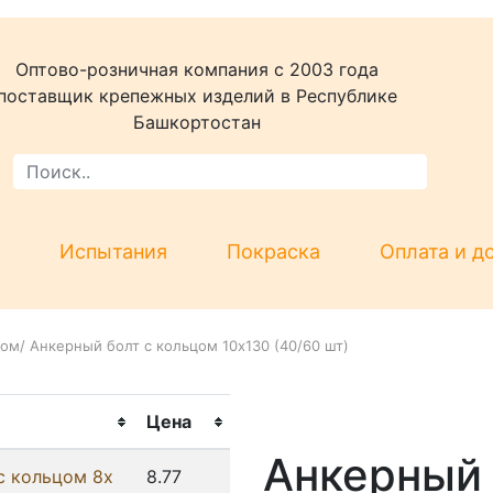
Оптово-розничная компания c 2003 года
поставщик крепежных изделий в Республике
Башкортостан
Испытания
Покраска
Оплата и д
цом
/
Анкерный болт с кольцом 10х130 (40/60 шт)
Цена
Анкерный 
с кольцом 8х
8.77