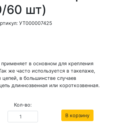
0/60 шт)
артикул: УТ000007425
 применяет в основном для крепления
ак же часто используется в такелаже,
 цепей, в большинстве случаев
цепь длиннозвенная или короткозвенная.
Кол-во:
В корзину