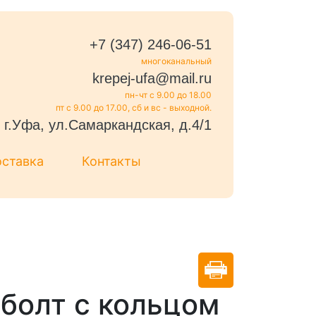
+7 (347) 246-06-51
многоканальный
krepej-ufa@mail.ru
пн-чт с 9.00 до 18.00
пт с 9.00 до 17.00, сб и вс - выходной.
г.Уфа, ул.Самаркандская, д.4/1
оставка
Контакты
болт с кольцом