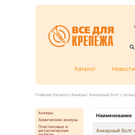
Каталог
Новости
Главная
/
Каталог
/
Анкеры
/
Анкерный болт с коль
Анкеры
Наименование
Химические анкеры
Пластиковые и
Анкерный болт 
металлические
дюбеля