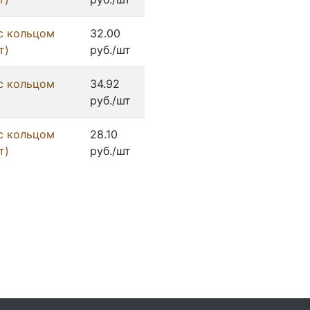
с кольцом
32.00
т)
руб./шт
с кольцом
34.92
руб./шт
с кольцом
28.10
т)
руб./шт