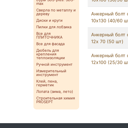
max
Сверла по металлу и
Анкерный болт 
дереву
10х130 (40/60 ш
Диски и круги
Пилки для лобзика
Все для
Анкерный болт 
ПЛИТОЧНИКА
12х 70 (50 шт)
Все для фасада
Дюбель для
крепления
Анкерный болт 
теплоизоляции
12х100 (25/30 ш
Ручной инструмент
Измерительный
инструмент
Клей, пена,
герметик
Лопата (зима, лето)
Строительная химия
PROSEPT