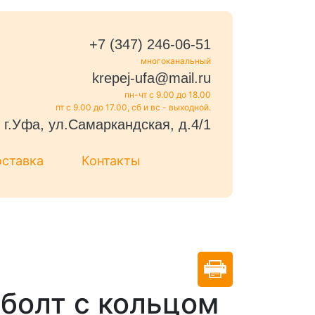
+7 (347) 246-06-51
многоканальный
krepej-ufa@mail.ru
пн-чт с 9.00 до 18.00
пт с 9.00 до 17.00, сб и вс - выходной.
г.Уфа, ул.Самаркандская, д.4/1
оставка
Контакты
болт с кольцом