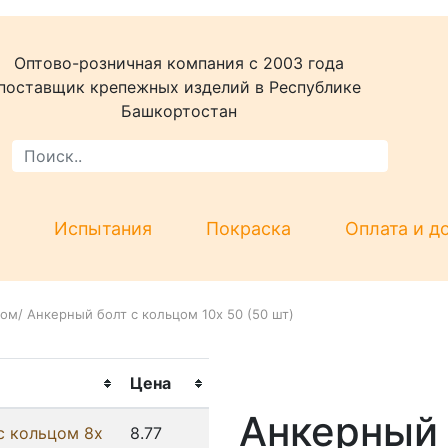
Оптово-розничная компания c 2003 года
поставщик крепежных изделий в Республике
Башкортостан
Испытания
Покраска
Оплата и д
цом
/
Анкерный болт с кольцом 10х 50 (50 шт)
Цена
Анкерный 
с кольцом 8х
8.77