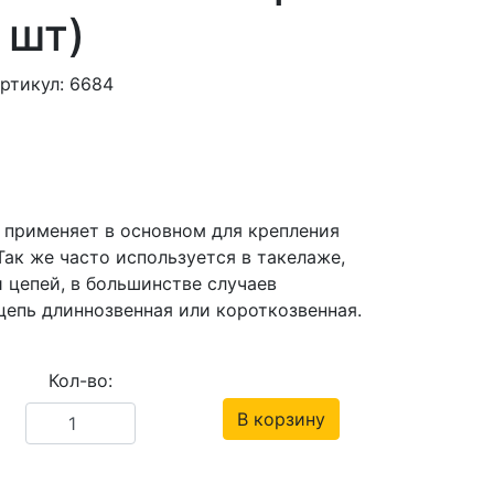
 шт)
ртикул: 6684
 применяет в основном для крепления
ак же часто используется в такелаже,
 цепей, в большинстве случаев
цепь длиннозвенная или короткозвенная.
Кол-во:
В корзину