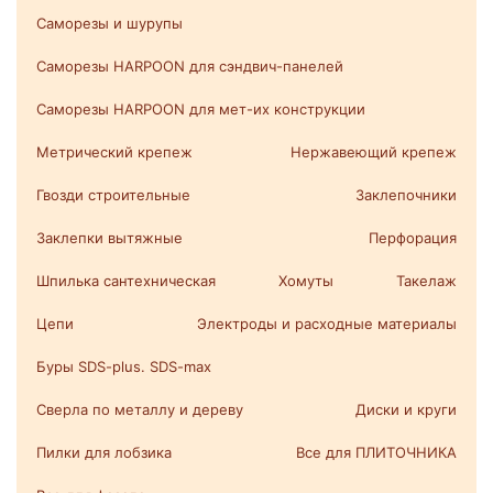
Саморезы и шурупы
Саморезы HARPOON для сэндвич-панелей
Саморезы HARPOON для мет-их конструкции
Метрический крепеж
Нержавеющий крепеж
Гвозди строительные
Заклепочники
Заклепки вытяжные
Перфорация
Шпилька сантехническая
Хомуты
Такелаж
Цепи
Электроды и расходные материалы
Буры SDS-plus. SDS-max
Сверла по металлу и дереву
Диски и круги
Пилки для лобзика
Все для ПЛИТОЧНИКА