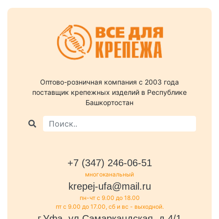
Оптово-розничная компания c 2003 года
поставщик крепежных изделий в Республике
Башкортостан
+7 (347) 246-06-51
многоканальный
krepej-ufa@mail.ru
пн-чт с 9.00 до 18.00
пт с 9.00 до 17.00, сб и вс - выходной.
г.Уфа, ул.Самаркандская, д.4/1