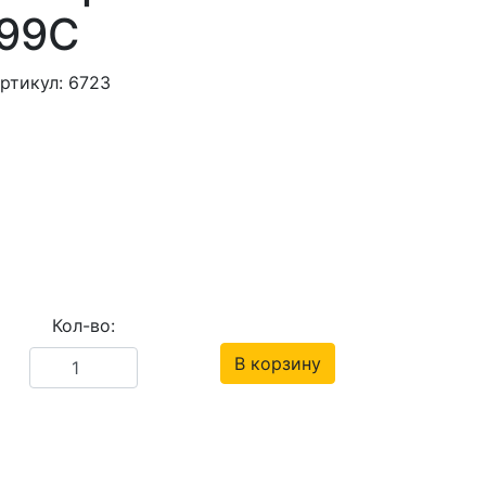
299C
ртикул: 6723
Кол-во:
В корзину