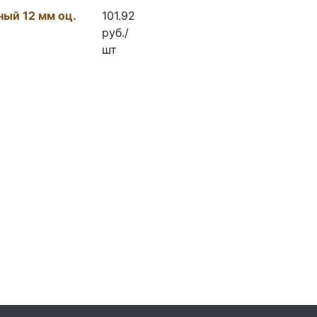
ый 12 мм оц.
101.92
руб./
шт