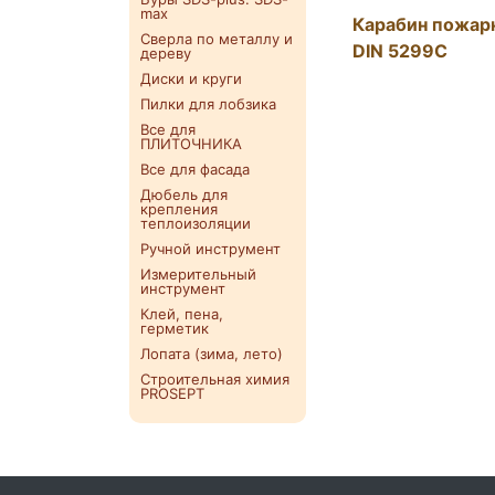
max
Карабин пожарн
Сверла по металлу и
DIN 5299C
дереву
Диски и круги
Пилки для лобзика
Все для
ПЛИТОЧНИКА
Все для фасада
Дюбель для
крепления
теплоизоляции
Ручной инструмент
Измерительный
инструмент
Клей, пена,
герметик
Лопата (зима, лето)
Строительная химия
PROSEPT