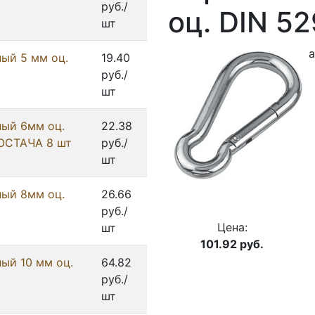
руб./
оц. DIN 5
шт
а
ый 5 мм оц.
19.40
руб./
шт
ый 6мм оц.
22.38
ОСТАЧА 8 шт
руб./
шт
ый 8мм оц.
26.66
руб./
Цена:
шт
101.92
руб.
ый 10 мм оц.
64.82
руб./
шт