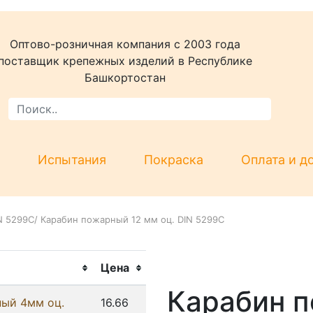
Оптово-розничная компания c 2003 года
поставщик крепежных изделий в Республике
Башкортостан
Испытания
Покраска
Оплата и д
N 5299C
/
Карабин пожарный 12 мм оц. DIN 5299C
Цена
Карабин 
ый 4мм оц.
16.66