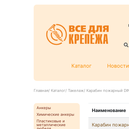
Каталог
Новости
Главная
/
Каталог
/
Такелаж
/
Карабин пожарный DI
Анкеры
Наименование
Химические анкеры
Пластиковые и
Карабин пожарн
металлические
дюбеля