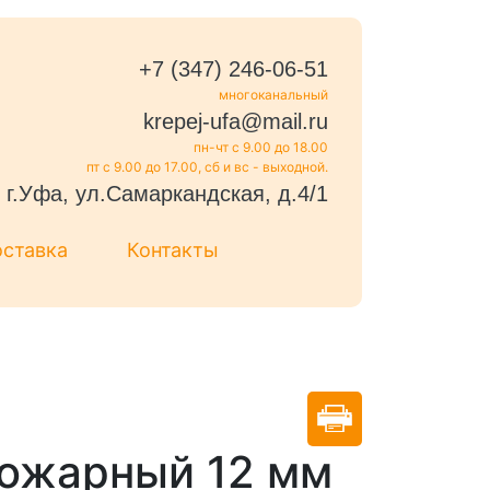
+7 (347) 246-06-51
многоканальный
krepej-ufa@mail.ru
пн-чт с 9.00 до 18.00
пт с 9.00 до 17.00, сб и вс - выходной.
г.Уфа, ул.Самаркандская, д.4/1
оставка
Контакты
пожарный 12 мм