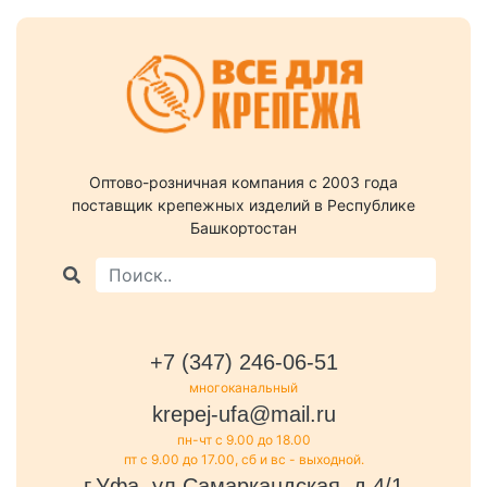
Оптово-розничная компания c 2003 года
поставщик крепежных изделий в Республике
Башкортостан
+7 (347) 246-06-51
многоканальный
krepej-ufa@mail.ru
пн-чт с 9.00 до 18.00
пт с 9.00 до 17.00, сб и вс - выходной.
г.Уфа, ул.Самаркандская, д.4/1