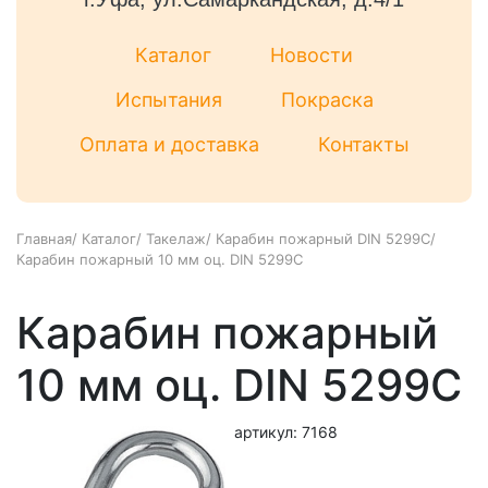
Каталог
Новости
Испытания
Покраска
Оплата и доставка
Контакты
Главная
/
Каталог
/
Такелаж
/
Карабин пожарный DIN 5299C
/
Карабин пожарный 10 мм оц. DIN 5299С
Карабин пожарный
10 мм оц. DIN 5299С
артикул: 7168