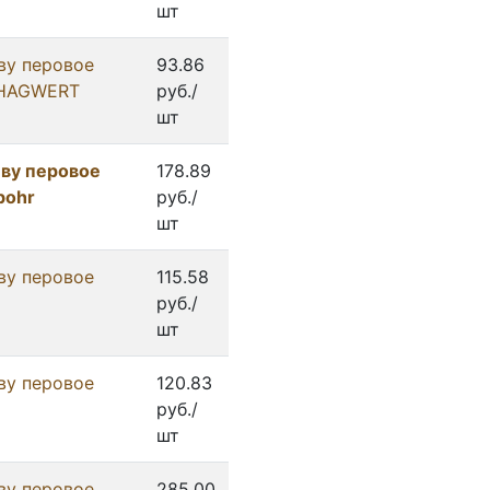
шт
ву перовое
93.86
/HAGWERT
руб./
шт
ву перовое
178.89
bohr
руб./
шт
ву перовое
115.58
руб./
шт
ву перовое
120.83
руб./
шт
ву перовое
285.00