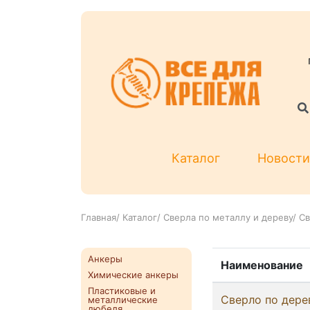
Каталог
Новости
Главная
/
Каталог
/
Сверла по металлу и дереву
/
Св
Анкеры
Наименование
Химические анкеры
Пластиковые и
Сверло по дере
металлические
дюбеля