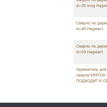
d=35 long Hagw
Сверло по дере
d=40 Hagwert
Сверло по дере
d=50 Hagwert
Удлинитель для
сверла КРАТОН
ПОДХОДИТ К С