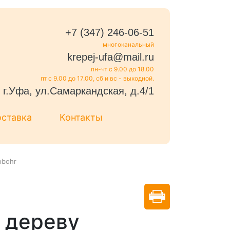
+7 (347) 246-06-51
многоканальный
krepej-ufa@mail.ru
пн-чт с 9.00 до 18.00
пт с 9.00 до 17.00, сб и вс - выходной.
г.Уфа, ул.Самаркандская, д.4/1
оставка
Контакты
nbohr
 дереву