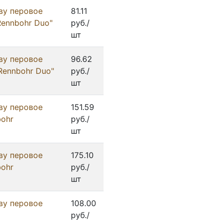
ву перовое
81.11
Rennbohr Duo"
руб./
шт
ву перовое
96.62
Rennbohr Duo"
руб./
шт
ву перовое
151.59
bohr
руб./
шт
ву перовое
175.10
bohr
руб./
шт
ву перовое
108.00
руб./