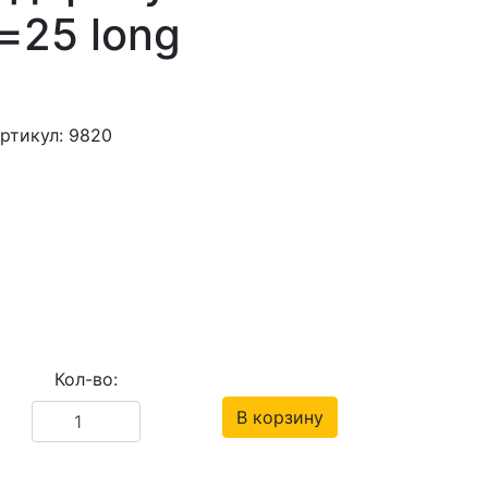
=25 long
ртикул: 9820
Кол-во:
В корзину