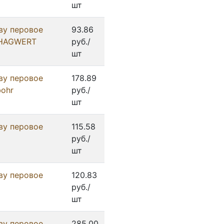
шт
ву перовое
93.86
/HAGWERT
руб./
шт
ву перовое
178.89
bohr
руб./
шт
ву перовое
115.58
руб./
шт
ву перовое
120.83
руб./
шт
ву перовое
285.00