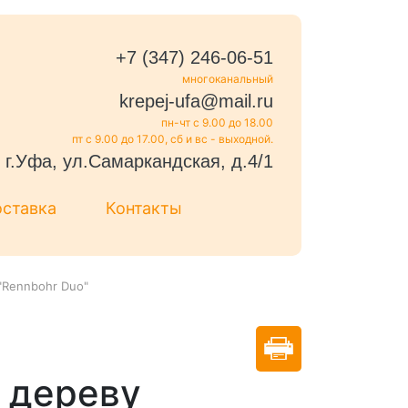
+7 (347) 246-06-51
многоканальный
krepej-ufa@mail.ru
пн-чт с 9.00 до 18.00
пт с 9.00 до 17.00, сб и вс - выходной.
г.Уфа, ул.Самаркандская, д.4/1
оставка
Контакты
"Rennbohr Duo"
 дереву