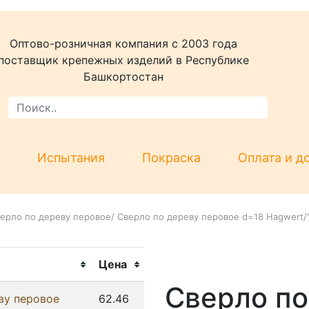
Оптово-розничная компания c 2003 года
поставщик крепежных изделий в Республике
Башкортостан
Испытания
Покраска
Оплата и д
ерло по дереву перовое
/
Сверло по дереву перовое d=18 Hagwert/
Цена
Сверло по
ву перовое
62.46