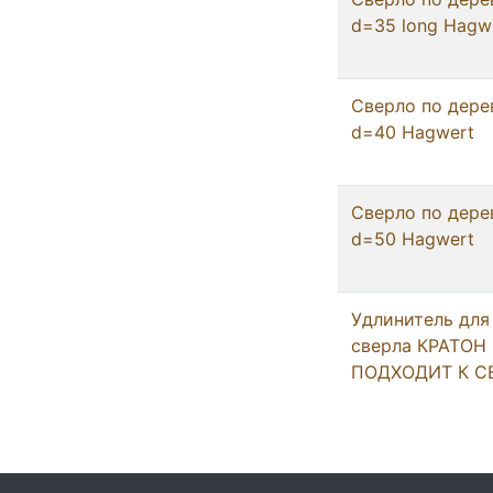
d=35 long Hagw
Сверло по дере
d=40 Hagwert
Сверло по дере
d=50 Hagwert
Удлинитель для
сверла КРАТОН
ПОДХОДИТ К С