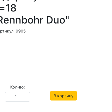
=18
Rennbohr Duo"
ртикул: 9905
Кол-во:
В корзину