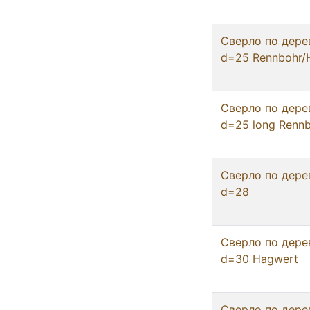
Сверло по дере
d=25 Rennbohr
Сверло по дере
d=25 long Renn
Сверло по дере
d=28
Сверло по дере
d=30 Hagwert
Сверло по дере