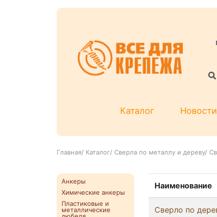
Каталог
Новости
Главная
/
Каталог
/
Сверла по металлу и дереву
/
Св
Анкеры
Наименование
Химические анкеры
Пластиковые и
Сверло по дере
металлические
дюбеля