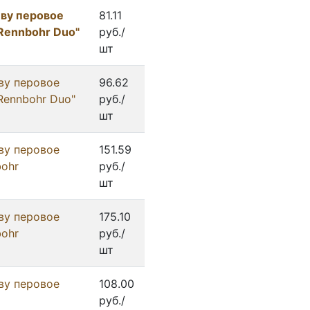
ву перовое
81.11
Rennbohr Duo"
руб./
шт
ву перовое
96.62
Rennbohr Duo"
руб./
шт
ву перовое
151.59
bohr
руб./
шт
ву перовое
175.10
bohr
руб./
шт
ву перовое
108.00
руб./