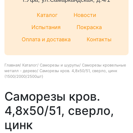
Каталог
Новости
Испытания
Покраска
Оплата и доставка
Контакты
Главная
/
Каталог
/
Саморезы и шурупы
/
Саморезы кровельные
металл - дерево
/
Саморезы кров. 4,8x50/51, сверло, цинк
(1500/2000/2500шт)
Саморезы кров.
4,8x50/51, сверло,
цинк