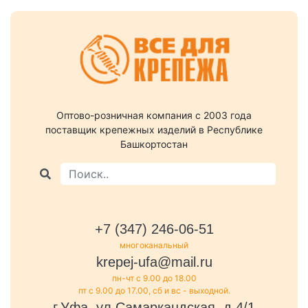
Оптово-розничная компания c 2003 года
поставщик крепежных изделий в Республике
Башкортостан
+7 (347) 246-06-51
многоканальный
krepej-ufa@mail.ru
пн-чт с 9.00 до 18.00
пт с 9.00 до 17.00, сб и вс - выходной.
г.Уфа, ул.Самаркандская, д.4/1