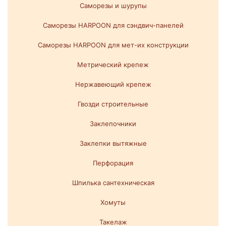
Саморезы и шурупы
Саморезы HARPOON для сэндвич-панелей
Саморезы HARPOON для мет-их конструкции
Метрический крепеж
Нержавеющий крепеж
Гвозди строительные
Заклепочники
Заклепки вытяжные
Перфорация
Шпилька сантехническая
Хомуты
Такелаж