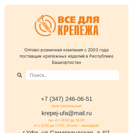
Оптово-розничная компания c 2003 года
поставщик крепежных изделий в Республике
Башкортостан
+7 (347) 246-06-51
многоканальный
krepej-ufa@mail.ru
пн-чт с 9.00 до 18.00
пт с 9.00 до 17.00, сб и вс - выходной.
г.Уфа, ул.Самаркандская, д.4/1