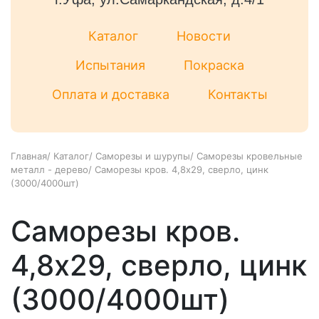
Каталог
Новости
Испытания
Покраска
Оплата и доставка
Контакты
Главная
/
Каталог
/
Саморезы и шурупы
/
Саморезы кровельные
металл - дерево
/
Саморезы кров. 4,8x29, сверло, цинк
(3000/4000шт)
Саморезы кров.
4,8x29, сверло, цинк
(3000/4000шт)