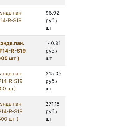
эндв.пан.
98.92
P14-R-S19
руб./
шт
эндв.пан.
140.91
SP14-R-S19
руб./
00 шт )
шт
эндв.пан.
215.05
P14-R-S19
руб./
00 шт)
шт
эндв.пан.
271.15
P14-R-S19
руб./
00 шт )
шт