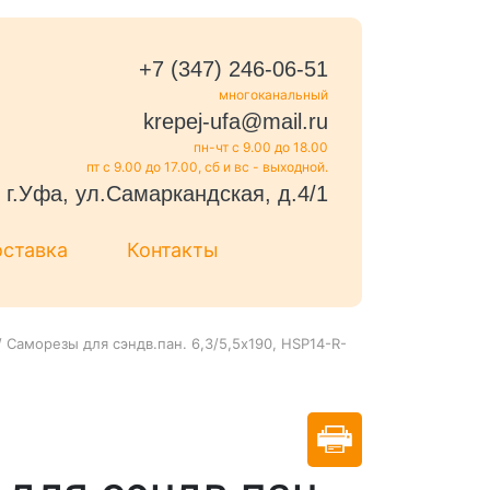
+7 (347) 246-06-51
многоканальный
krepej-ufa@mail.ru
пн-чт с 9.00 до 18.00
пт с 9.00 до 17.00, сб и вс - выходной.
г.Уфа, ул.Самаркандская, д.4/1
оставка
Контакты
/
Саморезы для сэндв.пан. 6,3/5,5х190, HSP14-R-