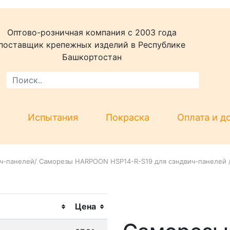
Оптово-розничная компания c 2003 года
поставщик крепежных изделий в Республике
Башкортостан
Испытания
Покраска
Оплата и д
ч-панелей
/
Саморезы HARPOON HSP14-R-S19 для сэндвич-панелей
Цена