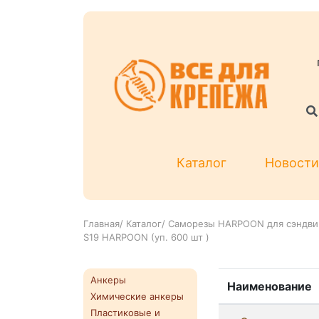
Каталог
Новости
Главная
/
Каталог
/
Саморезы HARPOON для сэндви
S19 HARPOON (уп. 600 шт )
Анкеры
Наименование
Химические анкеры
Пластиковые и