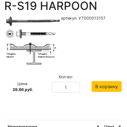
R-S19 HARPOON
артикул: УТ000013157
Кол-во:
Цена:
В корзину
39.86
руб.
Наименование
Цена