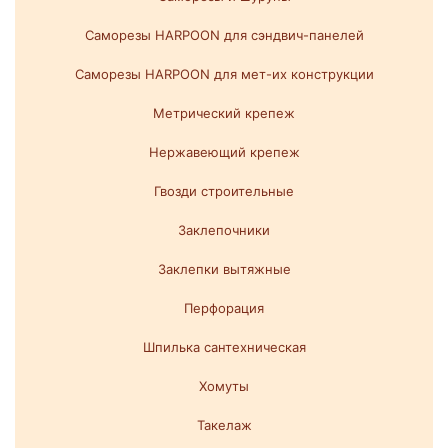
Саморезы HARPOON для сэндвич-панелей
Саморезы HARPOON для мет-их конструкции
Метрический крепеж
Нержавеющий крепеж
Гвозди строительные
Заклепочники
Заклепки вытяжные
Перфорация
Шпилька сантехническая
Хомуты
Такелаж