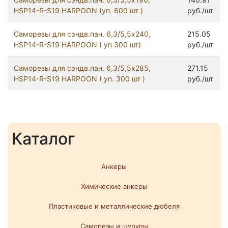
HSP14-R-S19 HARPOON (уп. 600 шт )
руб./шт
Саморезы для сэндв.пан. 6,3/5,5х240,
215.05
HSP14-R-S19 HARPOON ( уп 300 шт)
руб./шт
Саморезы для сэндв.пан. 6,3/5,5х285,
271.15
HSP14-R-S19 HARPOON ( уп. 300 шт )
руб./шт
Каталог
Анкеры
Химические анкеры
Пластиковые и металлические дюбеля
Саморезы и шурупы