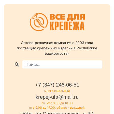
Оптово-розничная компания c 2003 года
поставщик крепежных изделий в Республике
Башкортостан
+7 (347) 246-06-51
многоканальный
krepej-ufa@mail.ru
пн-чт с 9.00 до 18.00
пт с 9.00 до 17.00, сб и вс - выходной.
г.Уфа, ул.Самаркандская, д.4/1