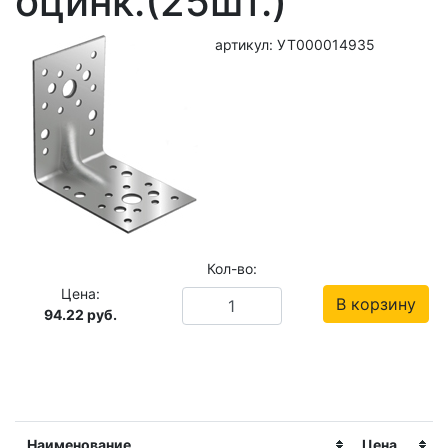
оцинк.(25шт.)
артикул: УТ000014935
Кол-во:
Цена:
В корзину
94.22
руб.
Наименование
Цена