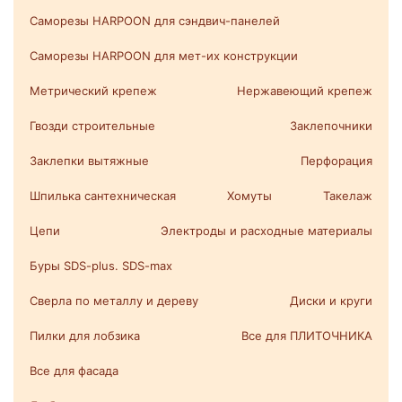
Саморезы HARPOON для сэндвич-панелей
Саморезы HARPOON для мет-их конструкции
Метрический крепеж
Нержавеющий крепеж
Гвозди строительные
Заклепочники
Заклепки вытяжные
Перфорация
Шпилька сантехническая
Хомуты
Такелаж
Цепи
Электроды и расходные материалы
Буры SDS-plus. SDS-max
Сверла по металлу и дереву
Диски и круги
Пилки для лобзика
Все для ПЛИТОЧНИКА
Все для фасада