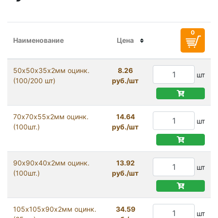
Наименование
Цена
50х50х35х2мм оцинк.
8.26
шт
(100/200 шт)
руб./шт
70х70х55х2мм оцинк.
14.64
шт
(100шт.)
руб./шт
90х90х40х2мм оцинк.
13.92
шт
(100шт.)
руб./шт
105х105х90х2мм оцинк.
34.59
шт