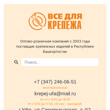
Оптово-розничная компания c 2003 года
поставщик крепежных изделий в Республике
Башкортостан
+7 (347) 246-06-51
многоканальный
krepej-ufa@mail.ru
пн-чт с 9.00 до 18.00
пт с 9.00 до 17.00, сб и вс - выходной.
г.Уфа, ул.Самаркандская, д.4/1