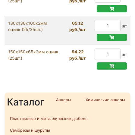
(25шт.)
руб./шт
130х130х100х2мм
65.12
шт
оцинк.(25/35шт.)
руб./шт
150х150х65х2мм оцинк.
94.22
шт
(25шт.)
руб./шт
Каталог
Анкеры
Химические анкеры
Пластиковые и металлические дюбеля
Саморезы и шурупы