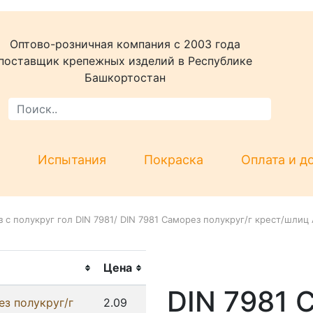
Оптово-розничная компания c 2003 года
поставщик крепежных изделий в Республике
Башкортостан
Испытания
Покраска
Оплата и д
 с полукруг гол DIN 7981
/
DIN 7981 Саморез полукруг/г крест/шлиц 
Цена
DIN 7981 
ез полукруг/г
2.09