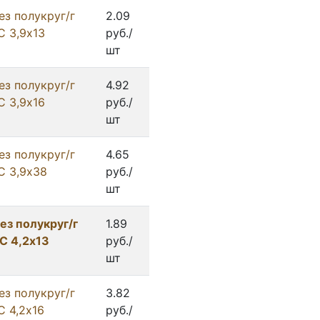
ез полукруг/г
2.09
С 3,9х13
руб./
шт
ез полукруг/г
4.92
С 3,9х16
руб./
шт
ез полукруг/г
4.65
С 3,9х38
руб./
шт
ез полукруг/г
1.89
С 4,2х13
руб./
шт
ез полукруг/г
3.82
С 4,2х16
руб./