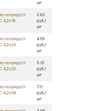
шт
ез полукруг/г
2.62
С 4,2х19
руб./
шт
ез полукруг/г
4.05
С 4,2х25
руб./
шт
ез полукруг/г
5.31
С 4,2х32
руб./
шт
ез полукруг/г
7.11
С 4,2х38
руб./
шт
ез полукруг/г
3.06