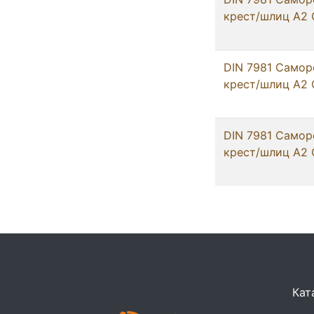
крест/шлиц А2 С
DIN 7981 Самор
крест/шлиц А2 
DIN 7981 Самор
крест/шлиц А2 
Кат