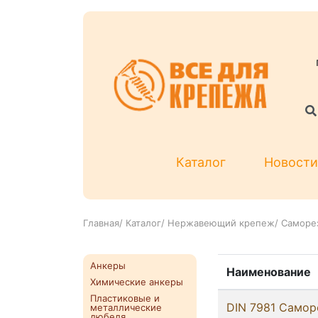
Каталог
Новости
Главная
/
Каталог
/
Нержавеющий крепеж
/
Саморез
Анкеры
Наименование
Химические анкеры
Пластиковые и
DIN 7981 Самор
металлические
дюбеля