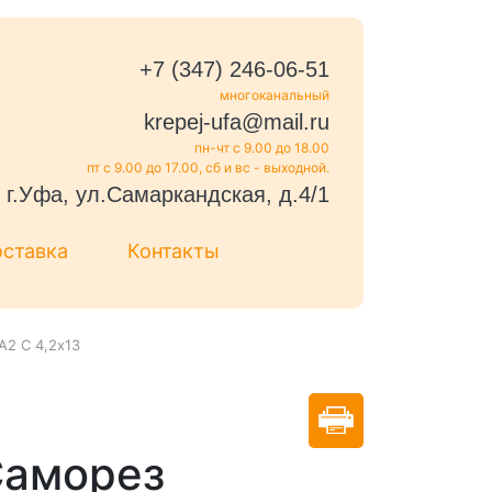
+7 (347) 246-06-51
многоканальный
krepej-ufa@mail.ru
пн-чт с 9.00 до 18.00
пт с 9.00 до 17.00, сб и вс - выходной.
г.Уфа, ул.Самаркандская, д.4/1
оставка
Контакты
А2 С 4,2х13
Саморез