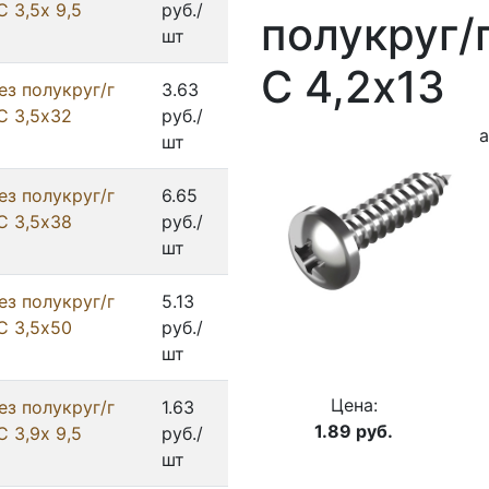
 3,5х 9,5
руб./
полукруг/
шт
С 4,2х13
ез полукруг/г
3.63
С 3,5х32
руб./
а
шт
ез полукруг/г
6.65
С 3,5х38
руб./
шт
ез полукруг/г
5.13
С 3,5х50
руб./
шт
Цена:
ез полукруг/г
1.63
1.89
руб.
 3,9х 9,5
руб./
шт