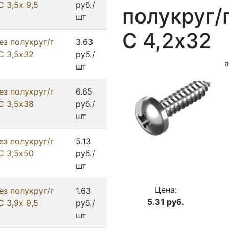
 3,5х 9,5
руб./
полукруг/
шт
С 4,2х32
ез полукруг/г
3.63
С 3,5х32
руб./
а
шт
ез полукруг/г
6.65
С 3,5х38
руб./
шт
ез полукруг/г
5.13
С 3,5х50
руб./
шт
Цена:
ез полукруг/г
1.63
5.31
руб.
 3,9х 9,5
руб./
шт