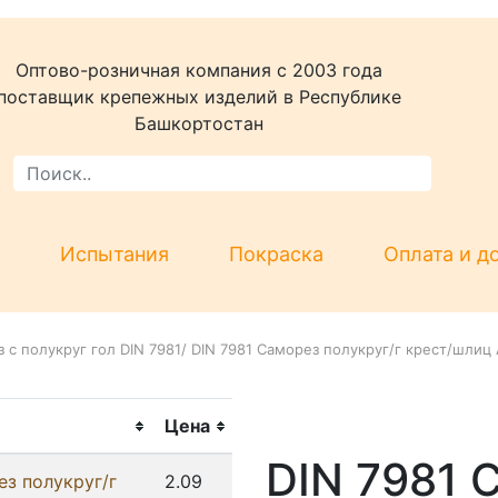
Оптово-розничная компания c 2003 года
поставщик крепежных изделий в Республике
Башкортостан
Испытания
Покраска
Оплата и д
 с полукруг гол DIN 7981
/
DIN 7981 Саморез полукруг/г крест/шлиц 
Цена
DIN 7981 
ез полукруг/г
2.09