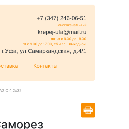
+7 (347) 246-06-51
многоканальный
krepej-ufa@mail.ru
пн-чт с 9.00 до 18.00
пт с 9.00 до 17.00, сб и вс - выходной.
г.Уфа, ул.Самаркандская, д.4/1
оставка
Контакты
А2 С 4,2х32
Саморез