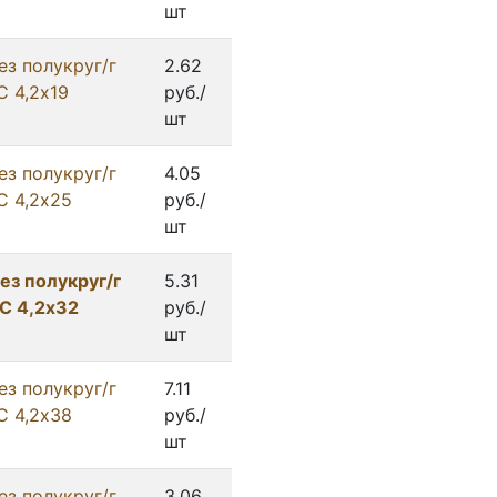
шт
ез полукруг/г
2.62
С 4,2х19
руб./
шт
ез полукруг/г
4.05
С 4,2х25
руб./
шт
ез полукруг/г
5.31
С 4,2х32
руб./
шт
ез полукруг/г
7.11
С 4,2х38
руб./
шт
ез полукруг/г
3.06