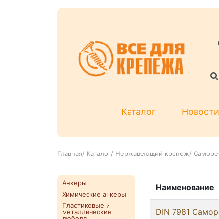
Каталог
Новости
Главная
/
Каталог
/
Нержавеющий крепеж
/
Саморез
Анкеры
Наименование
Химические анкеры
Пластиковые и
DIN 7981 Самор
металлические
дюбеля