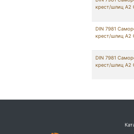
крест/шлиц А2 С
DIN 7981 Самор
крест/шлиц А2 
DIN 7981 Самор
крест/шлиц А2 
Кат