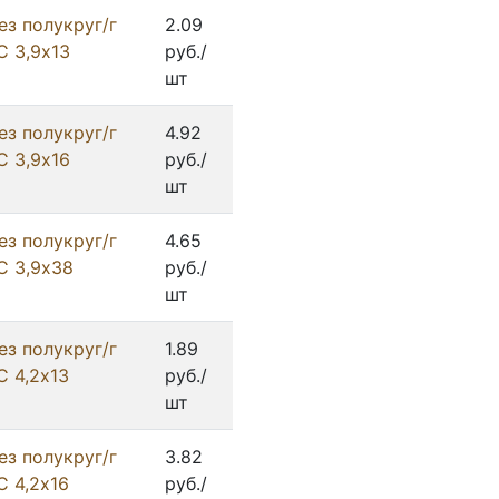
ез полукруг/г
2.09
С 3,9х13
руб./
шт
ез полукруг/г
4.92
С 3,9х16
руб./
шт
ез полукруг/г
4.65
С 3,9х38
руб./
шт
ез полукруг/г
1.89
С 4,2х13
руб./
шт
ез полукруг/г
3.82
С 4,2х16
руб./