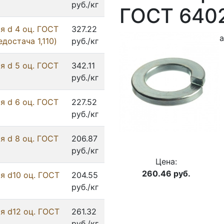
руб./кг
ГОСТ 6402
я d 4 оц. ГОСТ
327.22
а
едостача 1,110)
руб./кг
я d 5 оц. ГОСТ
342.11
руб./кг
я d 6 оц. ГОСТ
227.52
руб./кг
я d 8 оц. ГОСТ
206.87
руб./кг
Цена:
260.46
руб.
я d10 оц. ГОСТ
204.55
руб./кг
я d12 оц. ГОСТ
261.32
руб./кг