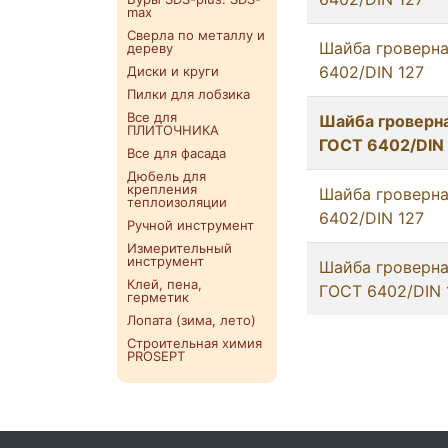
max
Сверла по металлу и
Шайба гроверна
дереву
6402/DIN 127
Диски и круги
Пилки для лобзика
Все для
Шайба гроверна
ПЛИТОЧНИКА
ГОСТ 6402/DIN
Все для фасада
Дюбель для
крепления
Шайба гроверна
теплоизоляции
6402/DIN 127
Ручной инструмент
Измерительный
инструмент
Шайба гроверна
Клей, пена,
ГОСТ 6402/DIN 
герметик
Лопата (зима, лето)
Строительная химия
PROSEPT