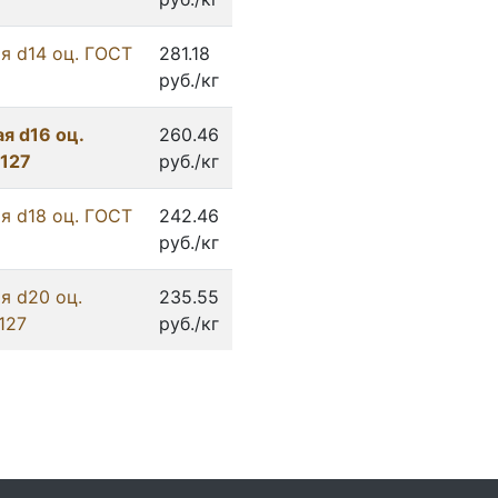
я d14 оц. ГОСТ
281.18
руб./кг
я d16 оц.
260.46
 127
руб./кг
я d18 оц. ГОСТ
242.46
руб./кг
я d20 оц.
235.55
127
руб./кг