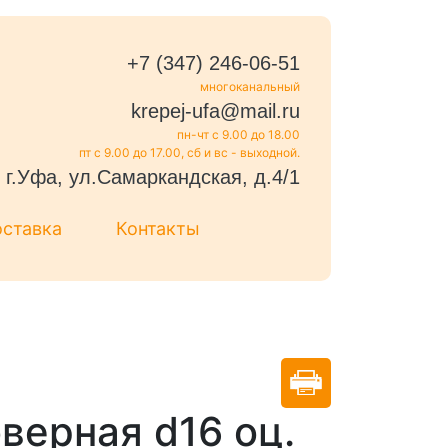
+7 (347) 246-06-51
многоканальный
krepej-ufa@mail.ru
пн-чт с 9.00 до 18.00
пт с 9.00 до 17.00, сб и вс - выходной.
г.Уфа, ул.Самаркандская, д.4/1
оставка
Контакты
верная d16 оц.