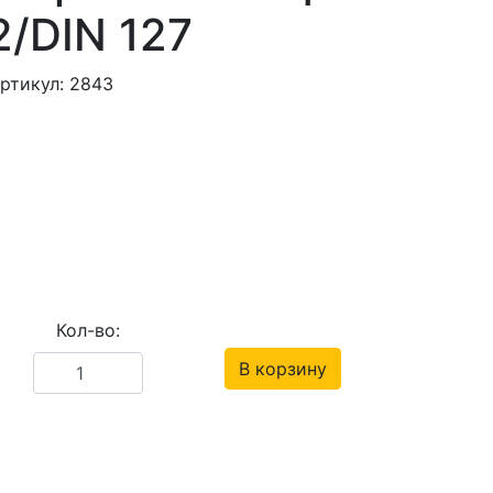
/DIN 127
ртикул: 2843
Кол-во:
В корзину