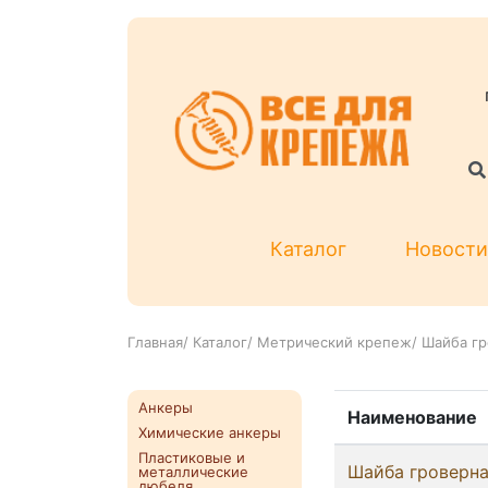
Каталог
Новости
Главная
/
Каталог
/
Метрический крепеж
/
Шайба гр
Анкеры
Наименование
Химические анкеры
Пластиковые и
Шайба гроверна
металлические
дюбеля