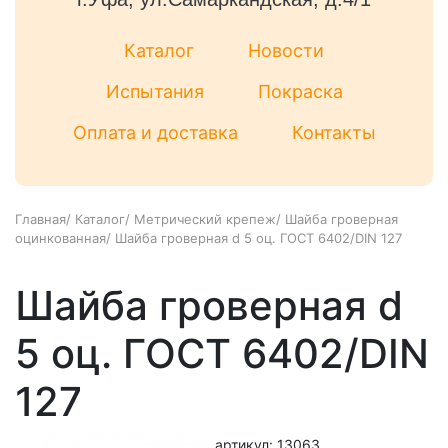
Каталог
Новости
Испытания
Покраска
Оплата и доставка
Контакты
Главная
/
Каталог
/
Метрический крепеж
/
Шайба гроверная
оцинкованная
/
Шайба гроверная d 5 оц. ГОСТ 6402/DIN 127
Шайба гроверная d
5 оц. ГОСТ 6402/DIN
127
артикул: 13063