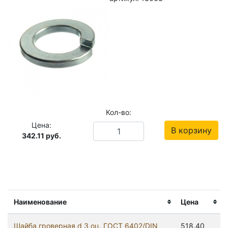
Кол-во:
Цена:
В корзину
342.11
руб.
Наименование
Цена
Шайба гроверная d 3 оц. ГОСТ 6402/DIN
518.40