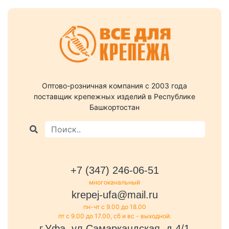
Оптово-розничная компания c 2003 года
поставщик крепежных изделий в Республике
Башкортостан
+7 (347) 246-06-51
многоканальный
krepej-ufa@mail.ru
пн-чт с 9.00 до 18.00
пт с 9.00 до 17.00, сб и вс - выходной.
г.Уфа, ул.Самаркандская, д.4/1