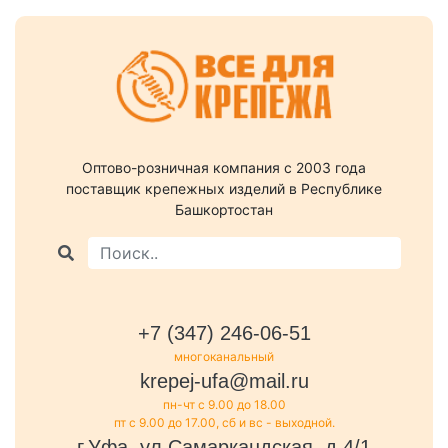
Оптово-розничная компания c 2003 года
поставщик крепежных изделий в Республике
Башкортостан
+7 (347) 246-06-51
многоканальный
krepej-ufa@mail.ru
пн-чт с 9.00 до 18.00
пт с 9.00 до 17.00, сб и вс - выходной.
г.Уфа, ул.Самаркандская, д.4/1