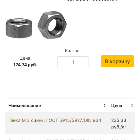
Кол-во:
Цена:
В корзину
174.74
руб.
Наименование
Цена
Гайка М 3 оцинк. ГОСТ 5915/5927/DIN 934
235.33
руб./кг