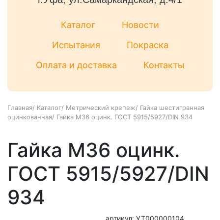
Каталог
Новости
Испытания
Покраска
Оплата и доставка
Контакты
Главная
/
Каталог
/
Метрический крепеж
/
Гайка шестигранная
оцинкованная
/
Гайка М36 оцинк. ГОСТ 5915/5927/DIN 934
Гайка М36 оцинк.
ГОСТ 5915/5927/DIN
934
артикул: УТ000000104