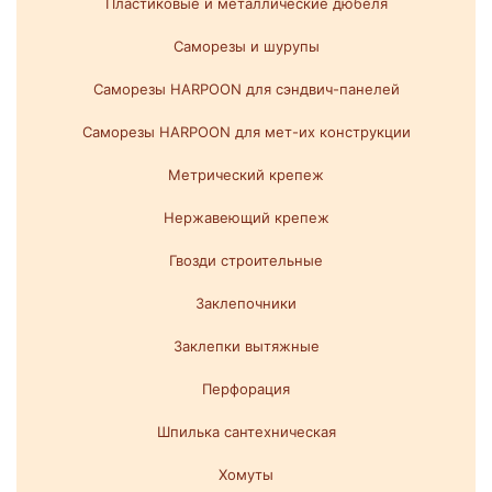
Пластиковые и металлические дюбеля
Саморезы и шурупы
Саморезы HARPOON для сэндвич-панелей
Саморезы HARPOON для мет-их конструкции
Метрический крепеж
Нержавеющий крепеж
Гвозди строительные
Заклепочники
Заклепки вытяжные
Перфорация
Шпилька сантехническая
Хомуты