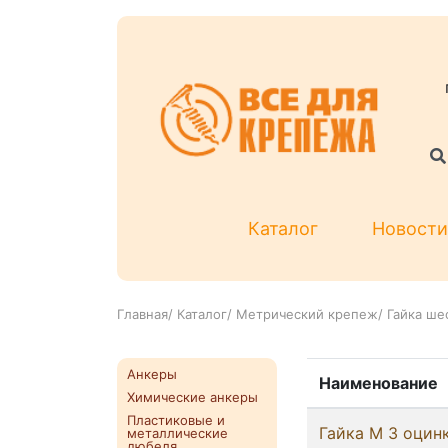
Каталог
Новости
Главная
/
Каталог
/
Метрический крепеж
/
Гайка ше
Анкеры
Наименование
Химические анкеры
Пластиковые и
Гайка М 3 оцин
металлические
дюбеля