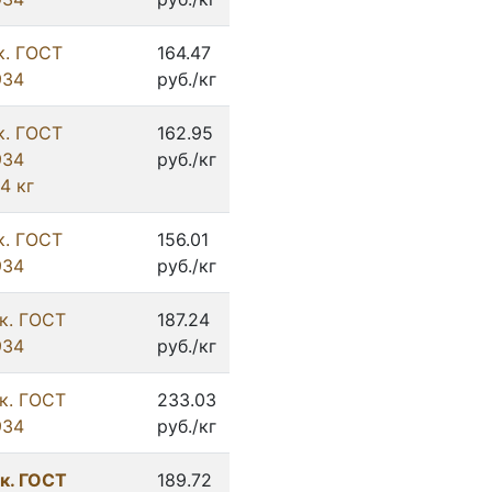
к. ГОСТ
164.47
934
руб./кг
к. ГОСТ
162.95
934
руб./кг
4 кг
к. ГОСТ
156.01
934
руб./кг
к. ГОСТ
187.24
934
руб./кг
к. ГОСТ
233.03
934
руб./кг
к. ГОСТ
189.72