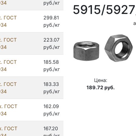
934
руб./кг
5915/5927
к. ГОСТ
299.81
а
934
руб./кг
к. ГОСТ
223.07
934
руб./кг
к. ГОСТ
185.58
934
руб./кг
Цена:
к. ГОСТ
183.33
189.72
руб.
934
руб./кг
к. ГОСТ
162.09
934
руб./кг
к. ГОСТ
167.20
934
руб./кг