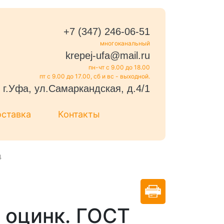
+7 (347) 246-06-51
многоканальный
krepej-ufa@mail.ru
пн-чт с 9.00 до 18.00
пт с 9.00 до 17.00, сб и вс - выходной.
г.Уфа, ул.Самаркандская, д.4/1
оставка
Контакты
4
 оцинк. ГОСТ