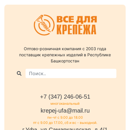
Оптово-розничная компания c 2003 года
поставщик крепежных изделий в Республике
Башкортостан
+7 (347) 246-06-51
многоканальный
krepej-ufa@mail.ru
пн-чт с 9.00 до 18.00
пт с 9.00 до 17.00, сб и вс - выходной.
г.Уфа, ул.Самаркандская, д.4/1