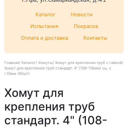
Каталог
Новости
Испытания
Покраска
Оплата и доставка
Контакты
Главная
/
Каталог
/
Хомуты
/
Хомут для крепления труб с гайкой
/
Хомут для крепления труб стандарт. 4" (108-116мм) оц. с
г.10мм (90шт)
Хомут для
крепления труб
стандарт. 4" (108-