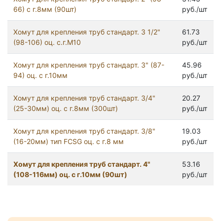
66) с г.8мм (90шт)
руб./шт
Хомут для крепления труб стандарт. 3 1/2"
61.73
(98-106) оц. с.г.М10
руб./шт
Хомут для крепления труб стандарт. 3" (87-
45.96
94) оц. с г.10мм
руб./шт
Хомут для крепления труб стандарт. 3/4"
20.27
(25-30мм) оц. с г.8мм (300шт)
руб./шт
Хомут для крепления труб стандарт. 3/8"
19.03
(16-20мм) тип FCSG оц. с г.8 мм
руб./шт
Хомут для крепления труб стандарт. 4"
53.16
(108-116мм) оц. с г.10мм (90шт)
руб./шт