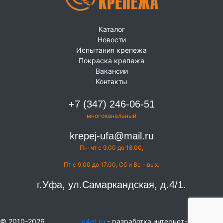
Каталог
Новости
Испытания крепежа
Покраска крепежа
Вакансии
Контакты
+7 (347) 246-06-51
многоканальный
krepej-ufa@mail.ru
Пн-чт с 9.00 до 18.00,
Пт с 9.00 до 17.00, Сб и Вс - вых.
г.Уфа, ул.Самаркандская, д.4/1.
© 2010-2026
u4et.ru
- разработка интернет-магазинов