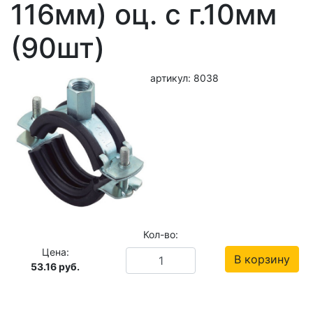
116мм) оц. с г.10мм
(90шт)
артикул: 8038
Кол-во:
Цена:
В корзину
53.16
руб.