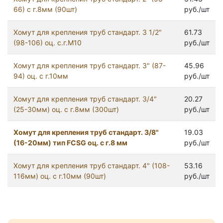
66) с г.8мм (90шт)
руб./шт
Хомут для крепления труб стандарт. 3 1/2"
61.73
(98-106) оц. с.г.М10
руб./шт
Хомут для крепления труб стандарт. 3" (87-
45.96
94) оц. с г.10мм
руб./шт
Хомут для крепления труб стандарт. 3/4"
20.27
(25-30мм) оц. с г.8мм (300шт)
руб./шт
Хомут для крепления труб стандарт. 3/8"
19.03
(16-20мм) тип FCSG оц. с г.8 мм
руб./шт
Хомут для крепления труб стандарт. 4" (108-
53.16
116мм) оц. с г.10мм (90шт)
руб./шт