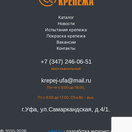
Каталог
Новости
Испытания крепежа
Покраска крепежа
Вакансии
Контакты
+7 (347) 246-06-51
многоканальный
krepej-ufa@mail.ru
Пн-чт с 9.00 до 18.00,
Пт с 9.00 до 17.00, Сб и Вс - вых.
г.Уфа, ул.Самаркандская, д.4/1.
© 2010-2026
u4et.ru
- разработка интернет-магазинов