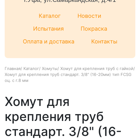
Каталог
Новости
Испытания
Покраска
Оплата и доставка
Контакты
Главная
/
Каталог
/
Хомуты
/
Хомут для крепления труб с гайкой
/
Хомут для крепления труб стандарт. 3/8" (16-20мм) тип FCSG
оц. с г.8 мм
Хомут для
крепления труб
стандарт. 3/8" (16-