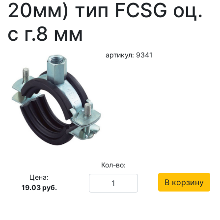
20мм) тип FCSG оц.
с г.8 мм
артикул: 9341
Кол-во:
Цена:
В корзину
19.03
руб.