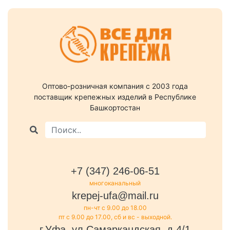
Оптово-розничная компания c 2003 года
поставщик крепежных изделий в Республике
Башкортостан
+7 (347) 246-06-51
многоканальный
krepej-ufa@mail.ru
пн-чт с 9.00 до 18.00
пт с 9.00 до 17.00, сб и вс - выходной.
г.Уфа, ул.Самаркандская, д.4/1