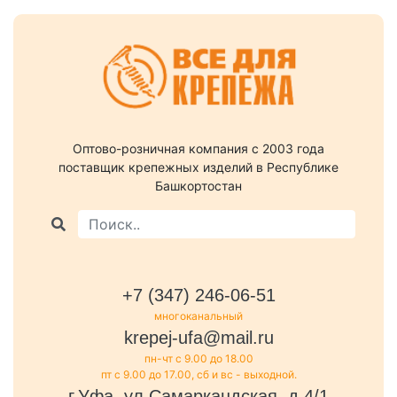
Оптово-розничная компания c 2003 года
поставщик крепежных изделий в Республике
Башкортостан
+7 (347) 246-06-51
многоканальный
krepej-ufa@mail.ru
пн-чт с 9.00 до 18.00
пт с 9.00 до 17.00, сб и вс - выходной.
г.Уфа, ул.Самаркандская, д.4/1