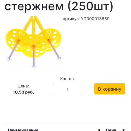
стержнем (250шт)
артикул: УТ000013669
Кол-во:
Цена:
В корзину
10.53
руб.
Наименование
Цена