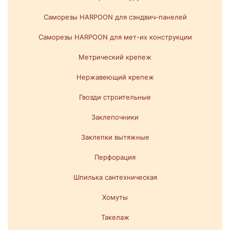
Саморезы HARPOON для сэндвич-панелей
Саморезы HARPOON для мет-их конструкции
Метрический крепеж
Нержавеющий крепеж
Гвозди строительные
Заклепочники
Заклепки вытяжные
Перфорация
Шпилька сантехническая
Хомуты
Такелаж