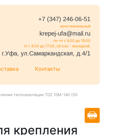
+7 (347) 246-06-51
многоканальный
krepej-ufa@mail.ru
пн-чт с 9.00 до 18.00
пт с 9.00 до 17.00, сб и вс - выходной.
г.Уфа, ул.Самаркандская, д.4/1
оставка
Контакты
ления теплоизоляции TDZ 10M-140 (50
ля крепления