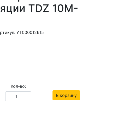
яции TDZ 10M-
ртикул: УТ000012615
Кол-во:
В корзину