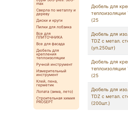
max
Дюбель для кре
Сверла по металлу и
теплоизоляции
дереву
(25
Диски и круги
Пилки для лобзика
Все для
Дюбель для изо
ПЛИТОЧНИКА
TDZ с метал. с
Все для фасада
(уп.250шт)
Дюбель для
крепления
теплоизоляции
Дюбель для кре
Ручной инструмент
теплоизоляции
Измерительный
инструмент
(25
Клей, пена,
герметик
Дюбель для изо
Лопата (зима, лето)
TDZ с метал. с
Строительная химия
PROSEPT
(200шт.)