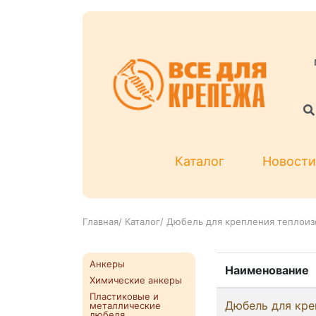
Каталог
Новости
Главная
/
Каталог
/
Дюбель для крепления теплоиз
Анкеры
Наименование
Химические анкеры
Пластиковые и
Дюбель для кре
металлические
дюбеля