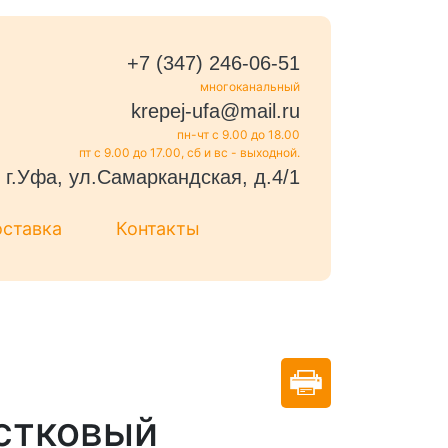
+7 (347) 246-06-51
многоканальный
krepej-ufa@mail.ru
пн-чт с 9.00 до 18.00
пт с 9.00 до 17.00, сб и вс - выходной.
г.Уфа, ул.Самаркандская, д.4/1
оставка
Контакты
стковый