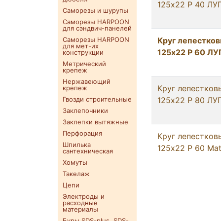
125х22 P 40 ЛУ
Саморезы и шурупы
Саморезы HARPOON
для сэндвич-панелей
Саморезы HARPOON
Круг лепестко
для мет-их
125х22 P 60 ЛУ
конструкции
Метрический
крепеж
Нержавеющий
Круг лепестков
крепеж
Гвозди строительные
125х22 P 80 ЛУ
Заклепочники
Заклепки вытяжные
Перфорация
Круг лепестков
Шпилька
125х22 P 60 Mat
сантехническая
Хомуты
Такелаж
Цепи
Электроды и
расходные
материалы
Буры SDS-plus. SDS-