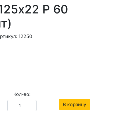
125х22 P 60
т)
ртикул: 12250
Кол-во:
В корзину