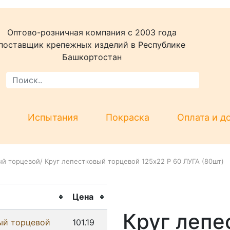
Оптово-розничная компания c 2003 года
поставщик крепежных изделий в Республике
Башкортостан
Испытания
Покраска
Оплата и д
ый торцевой
/
Круг лепестковый торцевой 125х22 P 60 ЛУГА (80шт)
Цена
Круг лепе
ый торцевой
101.19