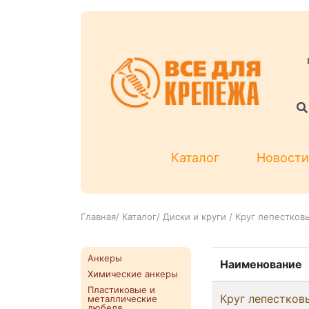
Каталог
Новости
Главная
/
Каталог
/
Диски и круги
/
Круг лепестков
Анкеры
Наименование
Химические анкеры
Пластиковые и
Круг лепестков
металлические
дюбеля