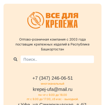
Оптово-розничная компания c 2003 года
поставщик крепежных изделий в Республике
Башкортостан
+7 (347) 246-06-51
многоканальный
krepej-ufa@mail.ru
пн-чт с 9.00 до 18.00
пт с 9.00 до 17.00, сб и вс - выходной.
г.Уфа, ул.Самаркандская, д.4/1