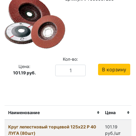
Кол-во:
Цена:
В корзину
101.19
руб.
Наименование
Цена
Круг лепестковый торцевой 125х22 P 40
101.19
ЛУГА (80шт)
руб./шт