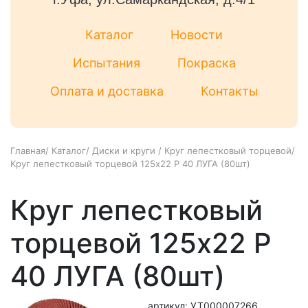
Каталог
Новости
Испытания
Покраска
Оплата и доставка
Контакты
Главная
/
Каталог
/
Диски и круги
/
Круг лепестковый торцевой
/
Круг лепестковый торцевой 125х22 P 40 ЛУГА (80шт)
Круг лепестковый
торцевой 125х22 P
40 ЛУГА (80шт)
артикул: УТ000007266