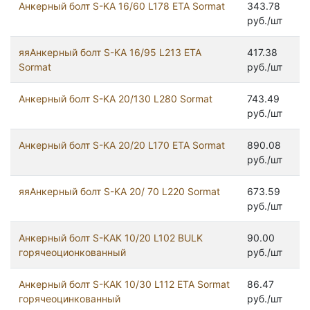
Анкерный болт S-KA 16/60 L178 ETA Sormat
343.78
руб./шт
яяАнкерный болт S-KA 16/95 L213 ETA
417.38
Sormat
руб./шт
Анкерный болт S-KA 20/130 L280 Sormat
743.49
руб./шт
Анкерный болт S-KA 20/20 L170 ETA Sormat
890.08
руб./шт
яяАнкерный болт S-KA 20/ 70 L220 Sormat
673.59
руб./шт
Анкерный болт S-KAК 10/20 L102 BULK
90.00
горячеоционкованный
руб./шт
Анкерный болт S-KAК 10/30 L112 ETA Sormat
86.47
горячеоцинкованный
руб./шт