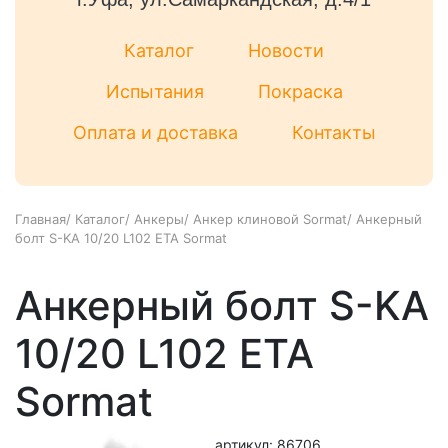
Каталог
Новости
Испытания
Покраска
Оплата и доставка
Контакты
Главная
/
Каталог
/
Анкеры
/
Анкер клиновой Sormat
/
Анкерный
болт S-KA 10/20 L102 ETA Sormat
Анкерный болт S-KA
10/20 L102 ETA
Sormat
артикул: 86706