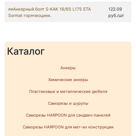
яяАнкерный болт S-KAК 16/65 L175 ETA
122.09
Sormat горячеоцинк.
руб./шт
Каталог
Анкеры
Химические анкеры
Пластиковые и металлические дюбеля
Саморезы и шурупы
Саморезы HARPOON для сэндвич-панелей
Саморезы HARPOON для мет-их конструкции