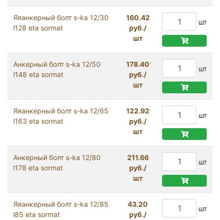
Яяанкерный болт s-ka 12/30
160.42
шт
l128 eta sormat
руб./
шт
Анкерный болт s-ka 12/50
178.40
шт
l148 eta sormat
руб./
шт
Яяанкерный болт s-ka 12/65
122.92
шт
l163 eta sormat
руб./
шт
Анкерный болт s-ka 12/80
211.66
шт
l178 eta sormat
руб./
шт
Яяанкерный болт s-ka 12/85
43.20
шт
l85 eta sormat
руб./