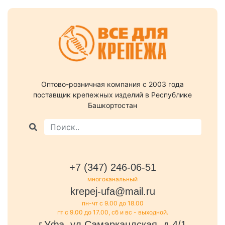
Оптово-розничная компания c 2003 года
поставщик крепежных изделий в Республике
Башкортостан
+7 (347) 246-06-51
многоканальный
krepej-ufa@mail.ru
пн-чт с 9.00 до 18.00
пт с 9.00 до 17.00, сб и вс - выходной.
г.Уфа, ул.Самаркандская, д.4/1