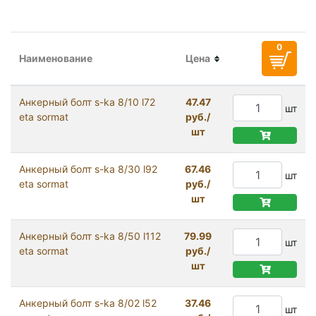
Наименование
Цена
Анкерный болт s-ka 8/10 l72
47.47
шт
eta sormat
руб./
шт
Анкерный болт s-ka 8/30 l92
67.46
шт
eta sormat
руб./
шт
Анкерный болт s-ka 8/50 l112
79.99
шт
eta sormat
руб./
шт
Анкерный болт s-ka 8/02 l52
37.46
шт