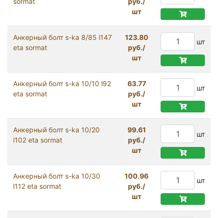
sormat
руб./
шт
Анкерный болт s-ka 8/85 l147
123.80
шт
eta sormat
руб./
шт
Анкерный болт s-ka 10/10 l92
63.77
шт
eta sormat
руб./
шт
Анкерный болт s-ka 10/20
99.61
шт
l102 eta sormat
руб./
шт
Анкерный болт s-ka 10/30
100.96
шт
l112 eta sormat
руб./
шт