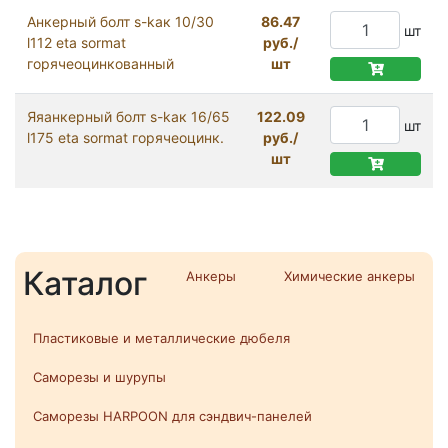
Анкерный болт s-kaк 10/30
86.47
шт
l112 eta sormat
руб./
горячеоцинкованный
шт
Яяанкерный болт s-kaк 16/65
122.09
шт
l175 eta sormat горячеоцинк.
руб./
шт
Каталог
Анкеры
Химические анкеры
Пластиковые и металлические дюбеля
Саморезы и шурупы
Саморезы HARPOON для сэндвич-панелей