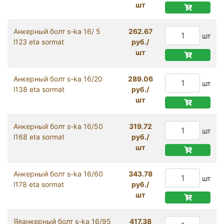
шт
Анкерный болт s-ka 16/ 5
262.67
шт
l123 eta sormat
руб./
шт
Анкерный болт s-ka 16/20
289.06
шт
l138 eta sormat
руб./
шт
Анкерный болт s-ka 16/50
319.72
шт
l168 eta sormat
руб./
шт
Анкерный болт s-ka 16/60
343.78
шт
l178 eta sormat
руб./
шт
Яяанкерный болт s-ka 16/95
417.38