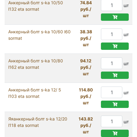
Анкерный болт s-ka 10/50
74.84
шт
l132 eta sormat
руб./
шт
Анкерный болт s-ka 10/60 l60
38.38
шт
sormat
руб./
шт
Анкерный болт s-ka 10/80
94.12
шт
l162 eta sormat
руб./
шт
Анкерный болт s-ka 12/ 5
114.80
шт
l103 eta sormat
руб./
шт
Яяанкерный болт s-ka 12/20
143.82
шт
l118 eta sormat
руб./
шт