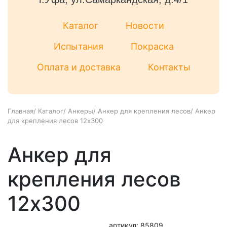
Каталог
Новости
Испытания
Покраска
Оплата и доставка
Контакты
Главная
/
Каталог
/
Анкеры
/
Анкер для крепления лесов
/
Анкер
для крепления лесов 12х300
Анкер для
крепления лесов
12х300
артикул: 85809