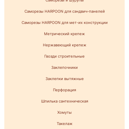
Саморезы и шурупы
Саморезы HARPOON для сэндвич-панелей
Саморезы HARPOON для мет-их конструкции
Метрический крепеж
Нержавеющий крепеж
Гвозди строительные
Заклепочники
Заклепки вытяжные
Перфорация
Шпилька сантехническая
Хомуты
Такелаж