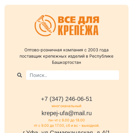
Оптово-розничная компания c 2003 года
поставщик крепежных изделий в Республике
Башкортостан
+7 (347) 246-06-51
многоканальный
krepej-ufa@mail.ru
пн-чт с 9.00 до 18.00
пт с 9.00 до 17.00, сб и вс - выходной.
г.Уфа, ул.Самаркандская, д.4/1