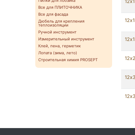
Пилки для лобзика
12х
Все для ПЛИТОЧНИКА
Все для фасада
12х
Дюбель для крепления
теплоизоляции
Ручной инструмент
12х
Измерительный инструмент
Клей, пена, герметик
Лопата (зима, лето)
12х
Строительная химия PROSEPT
12х
12х