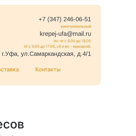
+7 (347) 246-06-51
многоканальный
krepej-ufa@mail.ru
пн-чт с 9.00 до 18.00
пт с 9.00 до 17.00, сб и вс - выходной.
г.Уфа, ул.Самаркандская, д.4/1
оставка
Контакты
есов