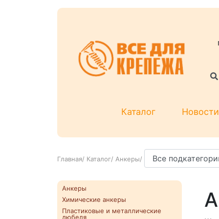
Каталог
Новости
Главная
/
Каталог
/
Анкеры
/
Анкеры
А
Химические анкеры
Пластиковые и металлические
дюбеля