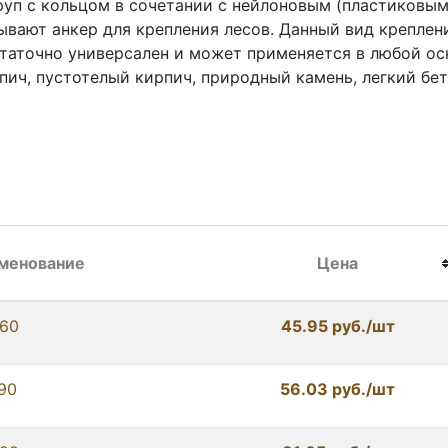
уп с кольцом в сочетании с нейлоновым (пластиковы
ывают анкер для крепления лесов. Данный вид креплен
таточно универсален и может применяется в любой осн
пич, пустотелый кирпич, природный камень, легкий бето
менование
Цена
160
45.95 руб./шт
90
56.03 руб./шт