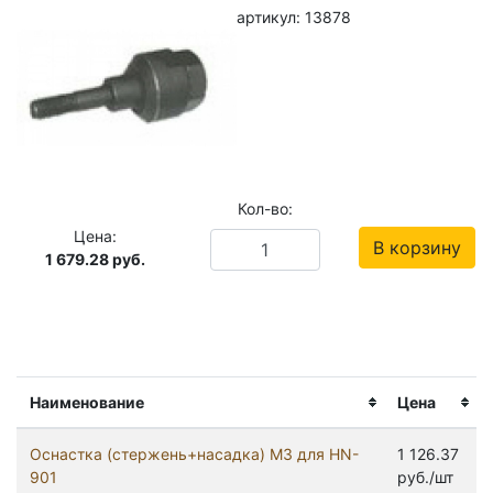
артикул: 13878
Кол-во:
Цена:
В корзину
1 679.28
руб.
Наименование
Цена
Оснастка (стержень+насадка) М3 для HN-
1 126.37
901
руб./шт