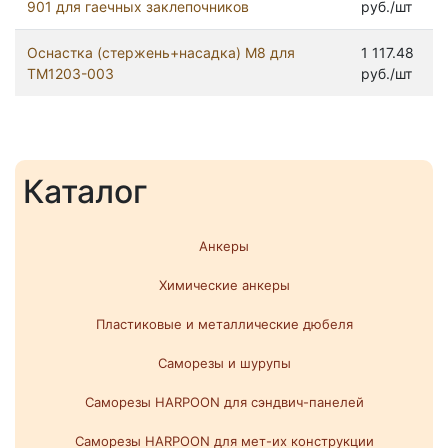
901 для гаечных заклепочников
руб./шт
Оснастка (стержень+насадка) М8 для
1 117.48
ТМ1203-003
руб./шт
Каталог
Анкеры
Химические анкеры
Пластиковые и металлические дюбеля
Саморезы и шурупы
Саморезы HARPOON для сэндвич-панелей
Саморезы HARPOON для мет-их конструкции