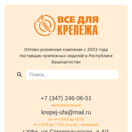
Оптово-розничная компания c 2003 года
поставщик крепежных изделий в Республике
Башкортостан
+7 (347) 246-06-51
многоканальный
krepej-ufa@mail.ru
пн-чт с 9.00 до 18.00
пт с 9.00 до 17.00, сб и вс - выходной.
г.Уфа, ул.Самаркандская, д.4/1