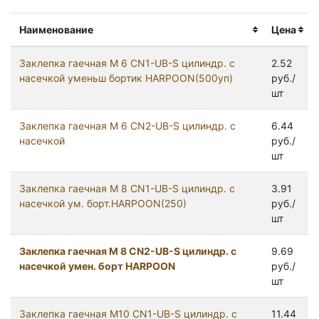
Наименование
Цена
Заклепка гаечная М 6 CN1-UB-S цилиндр. с
2.52
насечкой уменьш бортик HARPOON(500уп)
руб./
шт
Заклепка гаечная М 6 CN2-UB-S цилиндр. с
6.44
насечкой
руб./
шт
Заклепка гаечная М 8 CN1-UB-S цилиндр. с
3.91
насечкой ум. борт.HARPOON(250)
руб./
шт
Заклепка гаечная М 8 CN2-UB-S цилиндр. с
9.69
насечкой умен. борт HARPOON
руб./
шт
Заклепка гаечная М10 CN1-UB-S цилиндр. с
11.44