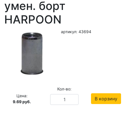
умен. борт
HARPOON
артикул: 43694
Кол-во:
Цена:
В корзину
9.69
руб.