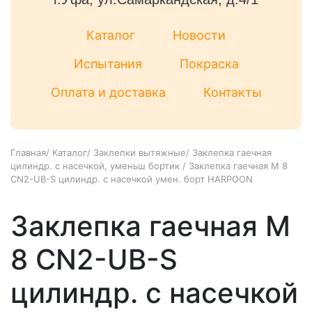
Каталог
Новости
Испытания
Покраска
Оплата и доставка
Контакты
Главная
/
Каталог
/
Заклепки вытяжные
/
Заклепка гаечная
цилиндр. с насечкой, уменьш бортик
/
Заклепка гаечная М 8
CN2-UB-S цилиндр. с насечкой умен. борт HARPOON
Заклепка гаечная М
8 CN2-UB-S
цилиндр. с насечкой