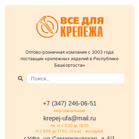
Оптово-розничная компания c 2003 года
поставщик крепежных изделий в Республике
Башкортостан
+7 (347) 246-06-51
многоканальный
krepej-ufa@mail.ru
пн-чт с 9.00 до 18.00
пт с 9.00 до 17.00, сб и вс - выходной.
г.Уфа, ул.Самаркандская, д.4/1