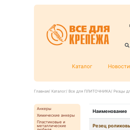
Каталог
Новости
Главная
/
Каталог
/
Все для ПЛИТОЧНИКА
/
Резцы д
Анкеры
Наименование
Химические анкеры
Пластиковые и
Резец роликовы
металлические
дюбеля