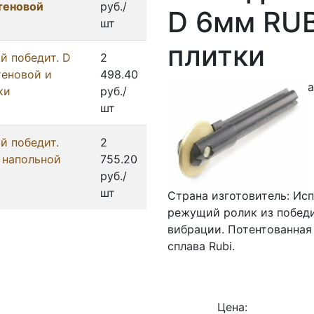
теновой
руб./
D 6мм RUB
шт
плитки
й победит. D
2
теновой и
498.40
а
ки
руб./
шт
й победит.
2
 напольной
755.20
руб./
шт
Страна изготовитель: Ис
режущий ролик из победи
вибрации. Потентованная
сплава Rubi.
Цена: