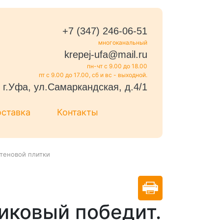
+7 (347) 246-06-51
многоканальный
krepej-ufa@mail.ru
пн-чт с 9.00 до 18.00
пт с 9.00 до 17.00, сб и вс - выходной.
г.Уфа, ул.Самаркандская, д.4/1
оставка
Контакты
стеновой плитки
иковый победит.