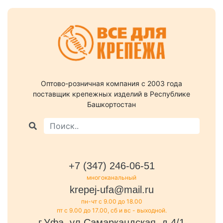
Оптово-розничная компания c 2003 года
поставщик крепежных изделий в Республике
Башкортостан
+7 (347) 246-06-51
многоканальный
krepej-ufa@mail.ru
пн-чт с 9.00 до 18.00
пт с 9.00 до 17.00, сб и вс - выходной.
г.Уфа, ул.Самаркандская, д.4/1