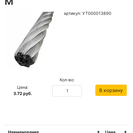
м
артикул: УТ000013890
Кол-во:
Цена:
В корзину
3.72
руб.
Наименование
Цена