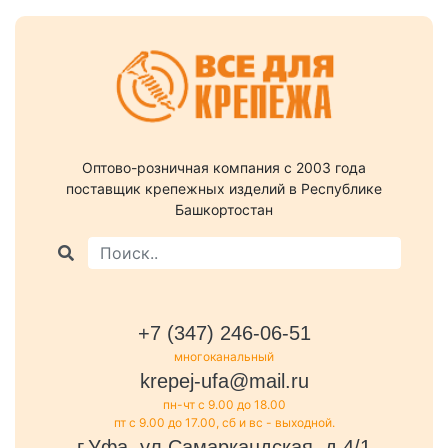
Оптово-розничная компания c 2003 года
поставщик крепежных изделий в Республике
Башкортостан
+7 (347) 246-06-51
многоканальный
krepej-ufa@mail.ru
пн-чт с 9.00 до 18.00
пт с 9.00 до 17.00, сб и вс - выходной.
г.Уфа, ул.Самаркандская, д.4/1