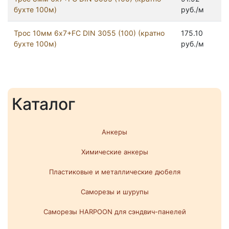
бухте 100м)
руб./м
Трос 10мм 6х7+FC DIN 3055 (100) (кратно
175.10
бухте 100м)
руб./м
Каталог
Анкеры
Химические анкеры
Пластиковые и металлические дюбеля
Саморезы и шурупы
Саморезы HARPOON для сэндвич-панелей