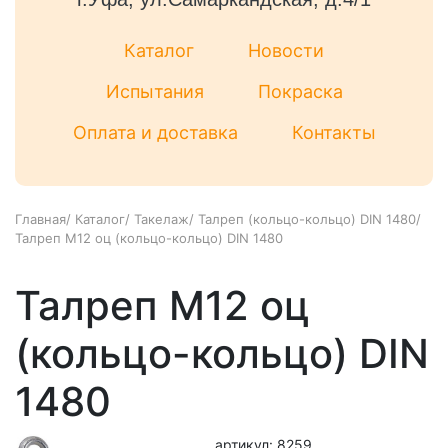
Каталог
Новости
Испытания
Покраска
Оплата и доставка
Контакты
Главная
/
Каталог
/
Такелаж
/
Талреп (кольцо-кольцо) DIN 1480
/
Талреп М12 оц (кольцо-кольцо) DIN 1480
Талреп М12 оц
(кольцо-кольцо) DIN
1480
артикул: 8259