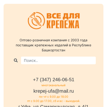
Оптово-розничная компания c 2003 года
поставщик крепежных изделий в Республике
Башкортостан
+7 (347) 246-06-51
многоканальный
krepej-ufa@mail.ru
пн-чт с 9.00 до 18.00
пт с 9.00 до 17.00, сб и вс - выходной.
г.Уфа, ул.Самаркандская, д.4/1