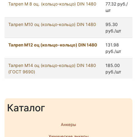
Талреп М 8 оц. (кольцо-кольцо) DIN 1480
77.32 руб./
шт
Талреп М10 оц (кольцо-кольцо) DIN 1480
95.30
руб./шт
Талреп М12 оц (кольцо-кольцо) DIN 1480
131.98
руб./шт
Талреп М14 оц (кольцо-кольцо) DIN 1480
185.00
(ГОСТ 9690)
руб./шт
Каталог
Анкеры
Химические анкеры