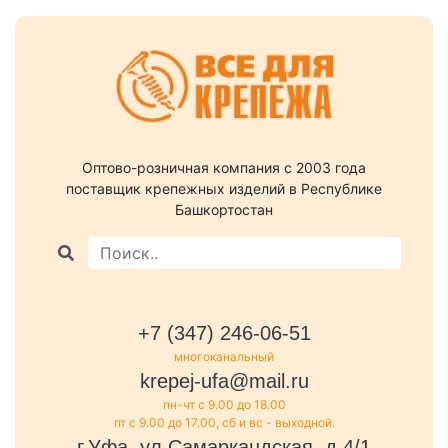
Оптово-розничная компания c 2003 года
поставщик крепежных изделий в Республике
Башкортостан
+7 (347) 246-06-51
многоканальный
krepej-ufa@mail.ru
пн-чт с 9.00 до 18.00
пт с 9.00 до 17.00, сб и вс - выходной.
г.Уфа, ул.Самаркандская, д.4/1