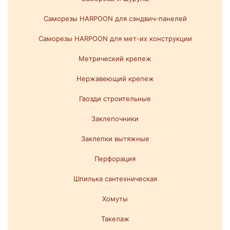
Саморезы HARPOON для сэндвич-панелей
Саморезы HARPOON для мет-их конструкции
Метрический крепеж
Нержавеющий крепеж
Гвозди строительные
Заклепочники
Заклепки вытяжные
Перфорация
Шпилька сантехническая
Хомуты
Такелаж