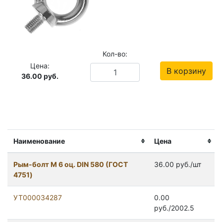
Кол-во:
Цена:
В корзину
36.00
руб.
Наименование
Цена
Рым-болт М 6 оц. DIN 580 (ГОСТ
36.00 руб./шт
4751)
УТ000034287
0.00
руб./2002.5