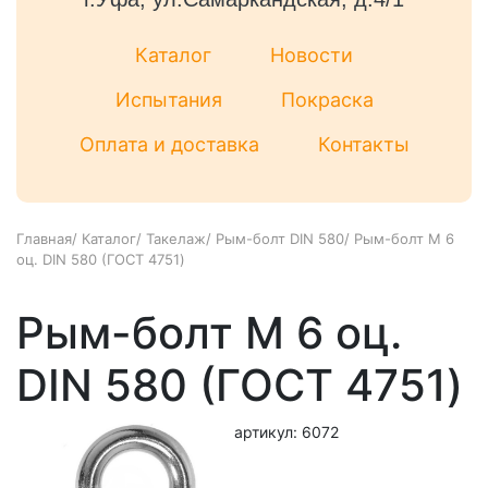
Каталог
Новости
Испытания
Покраска
Оплата и доставка
Контакты
Главная
/
Каталог
/
Такелаж
/
Рым-болт DIN 580
/
Рым-болт М 6
оц. DIN 580 (ГОСТ 4751)
Рым-болт М 6 оц.
DIN 580 (ГОСТ 4751)
артикул: 6072