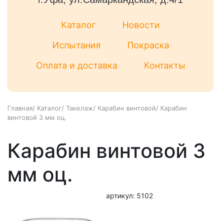
Каталог
Новости
Испытания
Покраска
Оплата и доставка
Контакты
Главная
/
Каталог
/
Такелаж
/
Карабин винтовой
/
Карабин
винтовой 3 мм оц.
Карабин винтовой 3
мм оц.
артикул: 5102