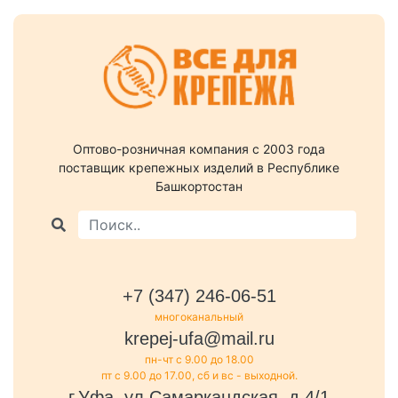
Оптово-розничная компания c 2003 года
поставщик крепежных изделий в Республике
Башкортостан
+7 (347) 246-06-51
многоканальный
krepej-ufa@mail.ru
пн-чт с 9.00 до 18.00
пт с 9.00 до 17.00, сб и вс - выходной.
г.Уфа, ул.Самаркандская, д.4/1