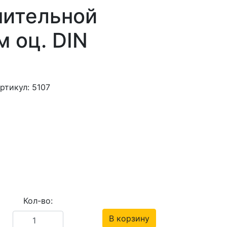
нительной
м оц. DIN
ртикул: 5107
Кол-во:
В корзину