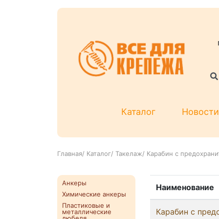
Каталог
Новости
Главная
/
Каталог
/
Такелаж
/
Карабин с предохрани
Анкеры
Наименование
Химические анкеры
Пластиковые и
Карабин с пред
металлические
дюбеля