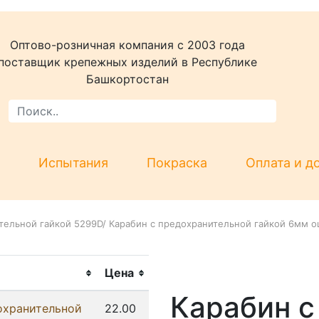
Оптово-розничная компания c 2003 года
поставщик крепежных изделий в Республике
Башкортостан
Испытания
Покраска
Оплата и д
тельной гайкой 5299D
/
Карабин с предохранительной гайкой 6мм оц
Цена
Карабин с
охранительной
22.00