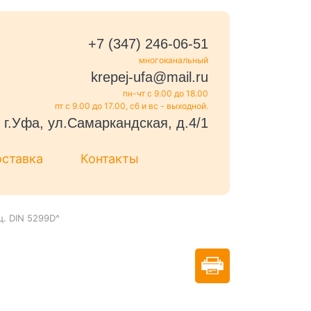
+7 (347) 246-06-51
многоканальный
krepej-ufa@mail.ru
пн-чт с 9.00 до 18.00
пт с 9.00 до 17.00, сб и вс - выходной.
г.Уфа, ул.Самаркандская, д.4/1
оставка
Контакты
. DIN 5299D^