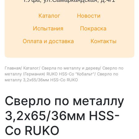
Каталог
Новости
Испытания
Покраска
Оплата и доставка
Контакты
Главная
/
Каталог
/
Сверла по металлу и дереву
/
Сверло по
металлу (Германия) RUKO HSS-Co "Кобальт"
/
Сверло по
металлу 3,2х65/36мм HSS-Co RUKO
Сверло по металлу
3,2х65/36мм HSS-
Co RUKO