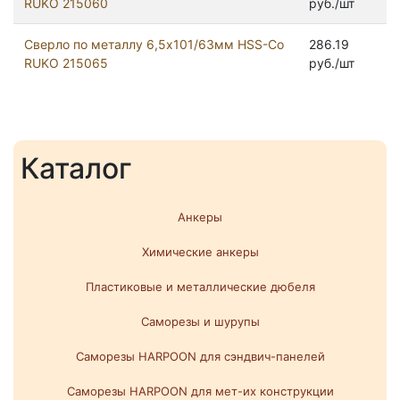
RUKO 215060
руб./шт
Сверло по металлу 6,5х101/63мм HSS-Co
286.19
RUKO 215065
руб./шт
Каталог
Анкеры
Химические анкеры
Пластиковые и металлические дюбеля
Саморезы и шурупы
Саморезы HARPOON для сэндвич-панелей
Саморезы HARPOON для мет-их конструкции