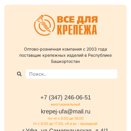
Оптово-розничная компания c 2003 года
поставщик крепежных изделий в Республике
Башкортостан
+7 (347) 246-06-51
многоканальный
krepej-ufa@mail.ru
пн-чт с 9.00 до 18.00
пт с 9.00 до 17.00, сб и вс - выходной.
г.Уфа, ул.Самаркандская, д.4/1