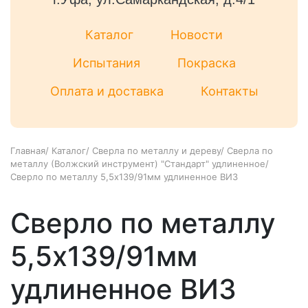
Каталог
Новости
Испытания
Покраска
Оплата и доставка
Контакты
Главная
/
Каталог
/
Сверла по металлу и дереву
/
Сверла по
металлу (Волжский инструмент) "Стандарт" удлиненное
/
Сверло по металлу 5,5х139/91мм удлиненное ВИЗ
Сверло по металлу
5,5х139/91мм
удлиненное ВИЗ