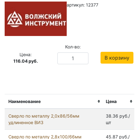
артикул: 12377
Кол-во:
Цена:
В корзину
116.04
руб.
Наименование
Цена
Сверло по металлу 2,0х86/56мм
38.36 руб./
удлиненное ВИЗ
шт
Сверло по металлу 2,8х100/66мм
45.87 руб./