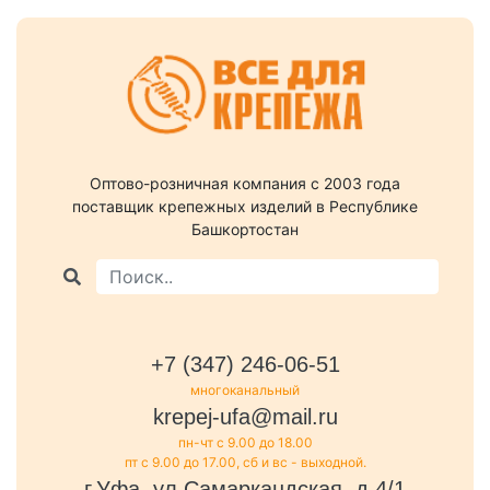
Оптово-розничная компания c 2003 года
поставщик крепежных изделий в Республике
Башкортостан
+7 (347) 246-06-51
многоканальный
krepej-ufa@mail.ru
пн-чт с 9.00 до 18.00
пт с 9.00 до 17.00, сб и вс - выходной.
г.Уфа, ул.Самаркандская, д.4/1