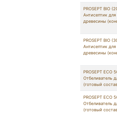
PROSEPT BIO (20
Антисептик для
древесины (кон
PROSEPT BIO (30
Антисептик для
древесины (кон
PROSEPT ECO 50
Отбеливатель д
(готовый соста
PROSEPT ECO 50
Отбеливатель д
(готовый соста