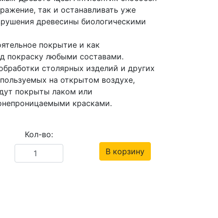
ражение, так и останавливать уже
зрушения древесины биологическими
ятельное покрытие и как
од покраску любыми составами.
обработки столярных изделий и других
спользуемых на открытом воздухе,
дут покрыты лаком или
онепроницаемыми красками.
Кол-во:
В корзину