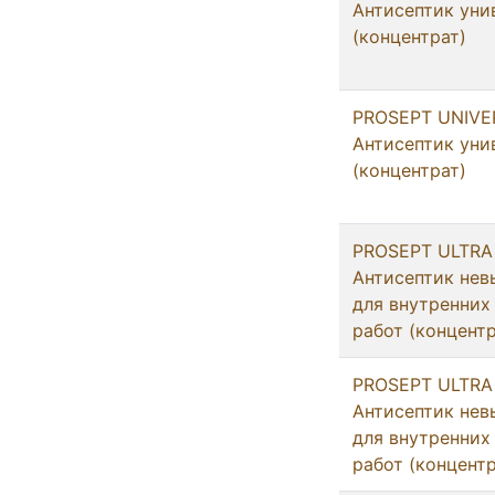
Антисептик уни
(концентрат)
PROSEPT UNIVER
Антисептик уни
(концентрат)
PROSEPT ULTRA (
Антисептик не
для внутренних
работ (концентр
PROSEPT ULTRA 
Антисептик не
для внутренних
работ (концентр