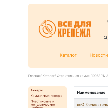
Каталог
Новости
Главная
/
Каталог
/
Строительная химия PROSEPT
/
Анкеры
Наименование
Химические анкеры
Пластиковые и
яяОтбеливатель
металлические
дюбеля