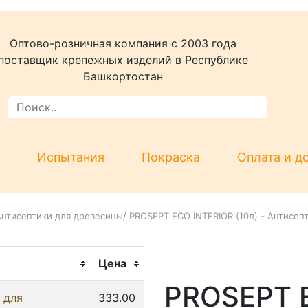
Оптово-розничная компания c 2003 года
поставщик крепежных изделий в Республике
Башкортостан
Испытания
Покраска
Оплата и д
Антисептики для древесины
/
PROSEPT ECO INTERIOR (10л) - Антисепт
Цена
PROSEPT 
 для
333.00