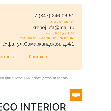
+7 (347) 246-06-51
многоканальный
krepej-ufa@mail.ru
пн-чт с 9.00 до 18.00
пт с 9.00 до 17.00, сб и вс - выходной.
г.Уфа, ул.Самаркандская, д.4/1
оставка
Контакты
ик для внутренних работ (готовый состав)
ECO INTERIOR