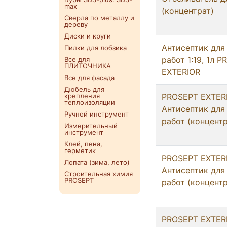
max
(концентрат)
Сверла по металлу и
дереву
Диски и круги
Антисептик для
Пилки для лобзика
работ 1:19, 1л 
Все для
ПЛИТОЧНИКА
EXTERIOR
Все для фасада
Дюбель для
крепления
PROSEPT EXTERI
теплоизоляции
Антисептик для
Ручной инструмент
работ (концентр
Измерительный
инструмент
Клей, пена,
герметик
PROSEPT EXTERI
Лопата (зима, лето)
Антисептик для
Строительная химия
PROSEPT
работ (концентр
PROSEPT EXTERI