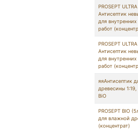
PROSEPT ULTRA 
Антисептик не
для внутренних
работ (концентр
PROSEPT ULTRA 
Антисептик не
для внутренних
работ (концентр
яяАнтисептик д
древесины 1:19,
BiO
PROSEPT BIO (5л
для влажной д
(концентрат)