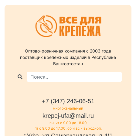
Оптово-розничная компания c 2003 года
поставщик крепежных изделий в Республике
Башкортостан
+7 (347) 246-06-51
многоканальный
krepej-ufa@mail.ru
пн-чт с 9.00 до 18.00
пт с 9.00 до 17.00, сб и вс - выходной.
г.Уфа, ул.Самаркандская, д.4/1