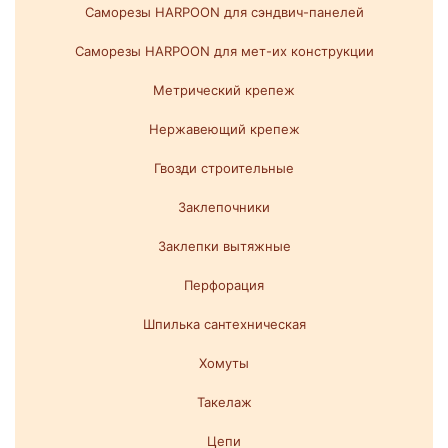
Саморезы HARPOON для сэндвич-панелей
Саморезы HARPOON для мет-их конструкции
Метрический крепеж
Нержавеющий крепеж
Гвозди строительные
Заклепочники
Заклепки вытяжные
Перфорация
Шпилька сантехническая
Хомуты
Такелаж
Цепи