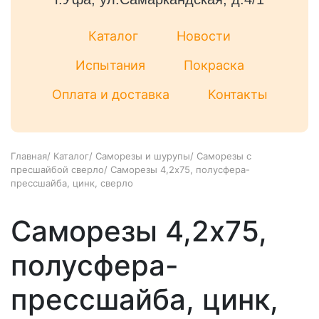
Каталог
Новости
Испытания
Покраска
Оплата и доставка
Контакты
Главная
/
Каталог
/
Саморезы и шурупы
/
Саморезы с
пресшайбой сверло
/
Саморезы 4,2x75, полусфера-
прессшайба, цинк, сверло
Саморезы 4,2x75,
полусфера-
прессшайба, цинк,