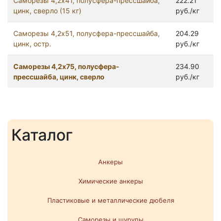
Саморезы 4,2x41, полусфера-прессшайба,
222.21
цинк, сверло (15 кг)
руб./кг
Саморезы 4,2x51, полусфера-прессшайба,
204.29
цинк, остр.
руб./кг
Саморезы 4,2x75, полусфера-
234.90
прессшайба, цинк, сверло
руб./кг
Каталог
Анкеры
Химические анкеры
Пластиковые и металлические дюбеля
Саморезы и шурупы