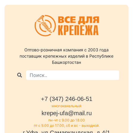
Оптово-розничная компания c 2003 года
поставщик крепежных изделий в Республике
Башкортостан
+7 (347) 246-06-51
многоканальный
krepej-ufa@mail.ru
пн-чт с 9.00 до 18.00
пт с 9.00 до 17.00, сб и вс - выходной.
г.Уфа, ул.Самаркандская, д.4/1