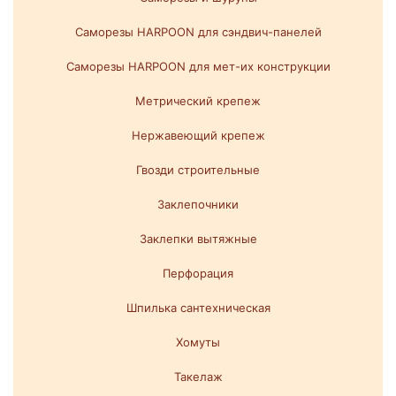
Саморезы HARPOON для сэндвич-панелей
Саморезы HARPOON для мет-их конструкции
Метрический крепеж
Нержавеющий крепеж
Гвозди строительные
Заклепочники
Заклепки вытяжные
Перфорация
Шпилька сантехническая
Хомуты
Такелаж