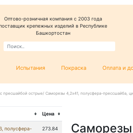
Оптово-розничная компания c 2003 года
поставщик крепежных изделий в Республике
Башкортостан
Испытания
Покраска
Оплата и д
с пресшайбой острые
/
Саморезы 4,2x41, полусфера-прессшайба, ци
Цена
Саморезы 
6, полусфера-
273.84