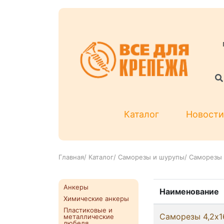
Каталог
Новости
Главная
/
Каталог
/
Саморезы и шурупы
/
Саморезы 
Анкеры
Наименование
Химические анкеры
Пластиковые и
Саморезы 4,2x1
металлические
дюбеля