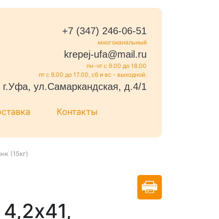
+7 (347) 246-06-51
многоканальный
krepej-ufa@mail.ru
пн-чт с 9.00 до 18.00
пт с 9.00 до 17.00, сб и вс - выходной.
г.Уфа, ул.Самаркандская, д.4/1
оставка
Контакты
нк (15кг)
4,2x41,