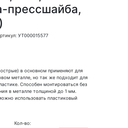
а-прессшайба,
)
ртикул: УТ000015577
острые) в основном применяют для
овом металле, но так же подходит для
пластике. Способен монтироваться без
ния в металле толщиной до 1 мм.
можно использовать пластиковый
Кол-во: