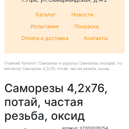
Каталог
Новости
Испытания
Покраска
Оплата и доставка
Контакты
Главная
/
Каталог
/
Саморезы и шурупы
/
Саморезы оксидир. по
металлу
/
Саморезы 4,2x76, потай, частая резьба, оксид
Саморезы 4,2x76,
потай, частая
резьба, оксид
артикул: УТ000026254