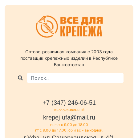
Оптово-розничная компания c 2003 года
поставщик крепежных изделий в Республике
Башкортостан
+7 (347) 246-06-51
многоканальный
krepej-ufa@mail.ru
пн-чт с 9.00 до 18.00
пт с 9.00 до 17.00, сб и вс - выходной.
г.Уфа, ул.Самаркандская, д.4/1