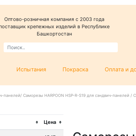
Оптово-розничная компания c 2003 года
поставщик крепежных изделий в Республике
Башкортостан
Испытания
Покраска
Оплата и д
ч-панелей
/
Саморезы HARPOON HSP-R-S19 для сэндвич-панелей
/
С
Цена