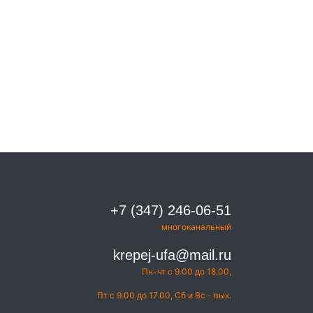
+7 (347) 246-06-51
многоканальный
krepej-ufa@mail.ru
Пн-чт с 9.00 до 18.00,
Пт с 9.00 до 17.00, Сб и Вс - вых.