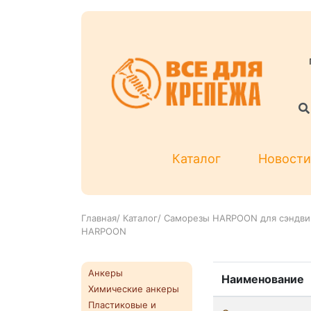
Каталог
Новости
Главная
/
Каталог
/
Саморезы HARPOON для сэндви
HARPOON
Анкеры
Наименование
Химические анкеры
Пластиковые и