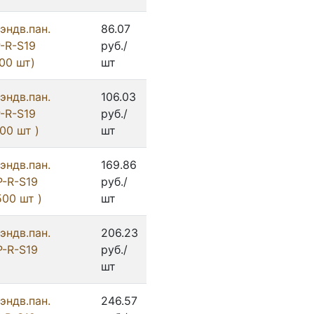
эндв.пан.
86.07
P-R-S19
руб./
00 шт)
шт
эндв.пан.
106.03
P-R-S19
руб./
00 шт )
шт
эндв.пан.
169.86
P-R-S19
руб./
00 шт )
шт
эндв.пан.
206.23
P-R-S19
руб./
шт
эндв.пан.
246.57