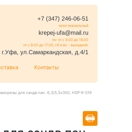
+7 (347) 246-06-51
многоканальный
krepej-ufa@mail.ru
пн-чт с 9.00 до 18.00
пт с 9.00 до 17.00, сб и вс - выходной.
г.Уфа, ул.Самаркандская, д.4/1
оставка
Контакты
аморезы для сэндв.пан. 6,3/5,5х350, HSP-R-S19