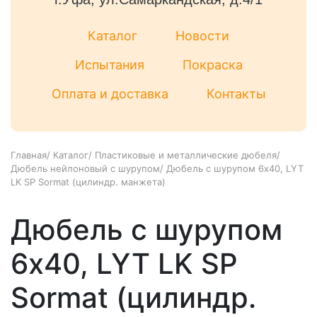
Каталог
Новости
Испытания
Покраска
Оплата и доставка
Контакты
Главная
/
Каталог
/
Пластиковые и металлические дюбеля
/
Дюбель нейлоновый с шурупом
/
Дюбель с шурупом 6x40, LYT
LK SP Sormat (цилиндр. манжета)
Дюбель с шурупом
6x40, LYT LK SP
Sormat (цилиндр.