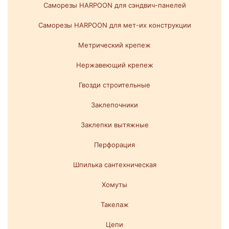
Саморезы HARPOON для сэндвич-панелей
Саморезы HARPOON для мет-их конструкции
Метрический крепеж
Нержавеющий крепеж
Гвозди строительные
Заклепочники
Заклепки вытяжные
Перфорация
Шпилька сантехническая
Хомуты
Такелаж
Цепи