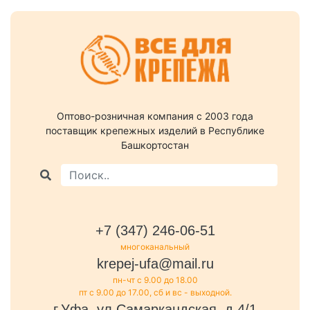
Оптово-розничная компания c 2003 года
поставщик крепежных изделий в Республике
Башкортостан
+7 (347) 246-06-51
многоканальный
krepej-ufa@mail.ru
пн-чт с 9.00 до 18.00
пт с 9.00 до 17.00, сб и вс - выходной.
г.Уфа, ул.Самаркандская, д.4/1