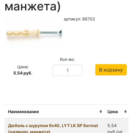
манжета)
артикул: 86702
Кол-во:
Цена:
В корзину
5.54
руб.
Наименование
Цена
Дюбель с шурупом 6x40, LYT LK SP Sormat
5.54
(цилиндр. манжета)
руб./шт